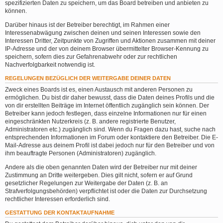
spezifizierten Daten zu speichern, um das Board betreiben und anbieten zu
können.
Darüber hinaus ist der Betreiber berechtigt, im Rahmen einer
Interessenabwägung zwischen deinen und seinen Interessen sowie den
Interessen Dritter, Zeitpunkte von Zugriffen und Aktionen zusammen mit deiner
IP-Adresse und der von deinem Browser übermittelter Browser-Kennung zu
speichern, sofern dies zur Gefahrenabwehr oder zur rechtlichen
Nachverfolgbarkeit notwendig ist.
REGELUNGEN BEZÜGLICH DER WEITERGABE DEINER DATEN
Zweck eines Boards ist es, einen Austausch mit anderen Personen zu
ermöglichen. Du bist dir daher bewusst, dass die Daten deines Profils und die
von dir erstellten Beiträge im Internet öffentlich zugänglich sein können. Der
Betreiber kann jedoch festlegen, dass einzelne Informationen nur für einen
eingeschränkten Nutzerkreis (z. B. andere registrierte Benutzer,
Administratoren etc.) zugänglich sind. Wenn du Fragen dazu hast, suche nach
entsprechenden Informationen im Forum oder kontaktiere den Betreiber. Die E-
Mail-Adresse aus deinem Profil ist dabei jedoch nur für den Betreiber und von
ihm beauftragte Personen (Administratoren) zugänglich.
Andere als die oben genannten Daten wird der Betreiber nur mit deiner
Zustimmung an Dritte weitergeben. Dies gilt nicht, sofern er auf Grund
gesetzlicher Regelungen zur Weitergabe der Daten (z. B. an
Strafverfolgungsbehörden) verpflichtet ist oder die Daten zur Durchsetzung
rechtlicher Interessen erforderlich sind.
GESTATTUNG DER KONTAKTAUFNAHME