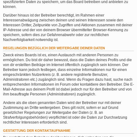
spezifizierten Daten zu speichern, um das Board betreiben und anbieten zu
können.
Darüber hinaus ist der Betreiber berechtigt, im Rahmen einer
Interessenabwägung zwischen deinen und seinen Interessen sowie den
Interessen Dritter, Zeitpunkte von Zugriffen und Aktionen zusammen mit deiner
IP-Adresse und der von deinem Browser übermittelter Browser-Kennung zu
speichern, sofern dies zur Gefahrenabwehr oder zur rechtlichen
Nachverfolgbarkeit notwendig ist.
REGELUNGEN BEZÜGLICH DER WEITERGABE DEINER DATEN
Zweck eines Boards ist es, einen Austausch mit anderen Personen zu
ermöglichen. Du bist dir daher bewusst, dass die Daten deines Profils und die
von dir erstellten Beiträge im Internet öffentlich zugänglich sein können. Der
Betreiber kann jedoch festlegen, dass einzelne Informationen nur für einen
eingeschränkten Nutzerkreis (z. B. andere registrierte Benutzer,
Administratoren etc.) zugänglich sind. Wenn du Fragen dazu hast, suche nach
entsprechenden Informationen im Forum oder kontaktiere den Betreiber. Die E-
Mail-Adresse aus deinem Profil ist dabei jedoch nur für den Betreiber und von
ihm beauftragte Personen (Administratoren) zugänglich.
Andere als die oben genannten Daten wird der Betreiber nur mit deiner
Zustimmung an Dritte weitergeben. Dies gilt nicht, sofern er auf Grund
gesetzlicher Regelungen zur Weitergabe der Daten (z. B. an
Strafverfolgungsbehörden) verpflichtet ist oder die Daten zur Durchsetzung
rechtlicher Interessen erforderlich sind.
GESTATTUNG DER KONTAKTAUFNAHME