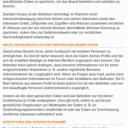
spezifizierten Daten zu speichern, um das Board betreiben und anbieten zu
können.
Darüber hinaus ist der Betreiber berechtigt, im Rahmen einer
Interessenabwägung zwischen deinen und seinen Interessen sowie den
Interessen Dritter, Zeitpunkte von Zugriffen und Aktionen zusammen mit deiner
IP-Adresse und der von deinem Browser übermittelter Browser-Kennung zu
speichern, sofern dies zur Gefahrenabwehr oder zur rechtlichen
Nachverfolgbarkeit notwendig ist.
REGELUNGEN BEZÜGLICH DER WEITERGABE DEINER DATEN
Zweck eines Boards ist es, einen Austausch mit anderen Personen zu
ermöglichen. Du bist dir daher bewusst, dass die Daten deines Profils und die
von dir erstellten Beiträge im Internet öffentlich zugänglich sein können. Der
Betreiber kann jedoch festlegen, dass einzelne Informationen nur für einen
eingeschränkten Nutzerkreis (z. B. andere registrierte Benutzer,
Administratoren etc.) zugänglich sind. Wenn du Fragen dazu hast, suche nach
entsprechenden Informationen im Forum oder kontaktiere den Betreiber. Die E-
Mail-Adresse aus deinem Profil ist dabei jedoch nur für den Betreiber und von
ihm beauftragte Personen (Administratoren) zugänglich.
Andere als die oben genannten Daten wird der Betreiber nur mit deiner
Zustimmung an Dritte weitergeben. Dies gilt nicht, sofern er auf Grund
gesetzlicher Regelungen zur Weitergabe der Daten (z. B. an
Strafverfolgungsbehörden) verpflichtet ist oder die Daten zur Durchsetzung
rechtlicher Interessen erforderlich sind.
GESTATTUNG DER KONTAKTAUFNAHME