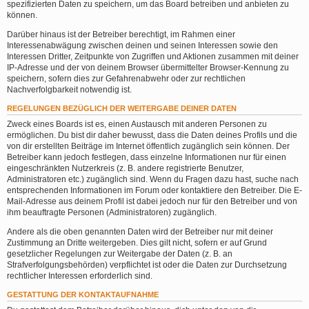
spezifizierten Daten zu speichern, um das Board betreiben und anbieten zu
können.
Darüber hinaus ist der Betreiber berechtigt, im Rahmen einer
Interessenabwägung zwischen deinen und seinen Interessen sowie den
Interessen Dritter, Zeitpunkte von Zugriffen und Aktionen zusammen mit deiner
IP-Adresse und der von deinem Browser übermittelter Browser-Kennung zu
speichern, sofern dies zur Gefahrenabwehr oder zur rechtlichen
Nachverfolgbarkeit notwendig ist.
REGELUNGEN BEZÜGLICH DER WEITERGABE DEINER DATEN
Zweck eines Boards ist es, einen Austausch mit anderen Personen zu
ermöglichen. Du bist dir daher bewusst, dass die Daten deines Profils und die
von dir erstellten Beiträge im Internet öffentlich zugänglich sein können. Der
Betreiber kann jedoch festlegen, dass einzelne Informationen nur für einen
eingeschränkten Nutzerkreis (z. B. andere registrierte Benutzer,
Administratoren etc.) zugänglich sind. Wenn du Fragen dazu hast, suche nach
entsprechenden Informationen im Forum oder kontaktiere den Betreiber. Die E-
Mail-Adresse aus deinem Profil ist dabei jedoch nur für den Betreiber und von
ihm beauftragte Personen (Administratoren) zugänglich.
Andere als die oben genannten Daten wird der Betreiber nur mit deiner
Zustimmung an Dritte weitergeben. Dies gilt nicht, sofern er auf Grund
gesetzlicher Regelungen zur Weitergabe der Daten (z. B. an
Strafverfolgungsbehörden) verpflichtet ist oder die Daten zur Durchsetzung
rechtlicher Interessen erforderlich sind.
GESTATTUNG DER KONTAKTAUFNAHME