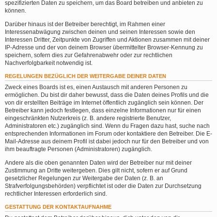
spezifizierten Daten zu speichern, um das Board betreiben und anbieten zu
können.
Darüber hinaus ist der Betreiber berechtigt, im Rahmen einer
Interessenabwägung zwischen deinen und seinen Interessen sowie den
Interessen Dritter, Zeitpunkte von Zugriffen und Aktionen zusammen mit deiner
IP-Adresse und der von deinem Browser übermittelter Browser-Kennung zu
speichern, sofern dies zur Gefahrenabwehr oder zur rechtlichen
Nachverfolgbarkeit notwendig ist.
REGELUNGEN BEZÜGLICH DER WEITERGABE DEINER DATEN
Zweck eines Boards ist es, einen Austausch mit anderen Personen zu
ermöglichen. Du bist dir daher bewusst, dass die Daten deines Profils und die
von dir erstellten Beiträge im Internet öffentlich zugänglich sein können. Der
Betreiber kann jedoch festlegen, dass einzelne Informationen nur für einen
eingeschränkten Nutzerkreis (z. B. andere registrierte Benutzer,
Administratoren etc.) zugänglich sind. Wenn du Fragen dazu hast, suche nach
entsprechenden Informationen im Forum oder kontaktiere den Betreiber. Die E-
Mail-Adresse aus deinem Profil ist dabei jedoch nur für den Betreiber und von
ihm beauftragte Personen (Administratoren) zugänglich.
Andere als die oben genannten Daten wird der Betreiber nur mit deiner
Zustimmung an Dritte weitergeben. Dies gilt nicht, sofern er auf Grund
gesetzlicher Regelungen zur Weitergabe der Daten (z. B. an
Strafverfolgungsbehörden) verpflichtet ist oder die Daten zur Durchsetzung
rechtlicher Interessen erforderlich sind.
GESTATTUNG DER KONTAKTAUFNAHME