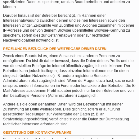
spezifizierten Daten zu speichern, um das Board betreiben und anbieten zu
können.
Darüber hinaus ist der Betreiber berechtigt, im Rahmen einer
Interessenabwägung zwischen deinen und seinen Interessen sowie den
Interessen Dritter, Zeitpunkte von Zugriffen und Aktionen zusammen mit deiner
IP-Adresse und der von deinem Browser übermittelter Browser-Kennung zu
speichern, sofern dies zur Gefahrenabwehr oder zur rechtlichen
Nachverfolgbarkeit notwendig ist.
REGELUNGEN BEZÜGLICH DER WEITERGABE DEINER DATEN
Zweck eines Boards ist es, einen Austausch mit anderen Personen zu
ermöglichen. Du bist dir daher bewusst, dass die Daten deines Profils und die
von dir erstellten Beiträge im Internet öffentlich zugänglich sein können. Der
Betreiber kann jedoch festlegen, dass einzelne Informationen nur für einen
eingeschränkten Nutzerkreis (z. B. andere registrierte Benutzer,
Administratoren etc.) zugänglich sind. Wenn du Fragen dazu hast, suche nach
entsprechenden Informationen im Forum oder kontaktiere den Betreiber. Die E-
Mail-Adresse aus deinem Profil ist dabei jedoch nur für den Betreiber und von
ihm beauftragte Personen (Administratoren) zugänglich.
Andere als die oben genannten Daten wird der Betreiber nur mit deiner
Zustimmung an Dritte weitergeben. Dies gilt nicht, sofern er auf Grund
gesetzlicher Regelungen zur Weitergabe der Daten (z. B. an
Strafverfolgungsbehörden) verpflichtet ist oder die Daten zur Durchsetzung
rechtlicher Interessen erforderlich sind.
GESTATTUNG DER KONTAKTAUFNAHME