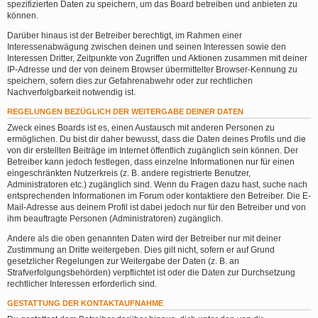
spezifizierten Daten zu speichern, um das Board betreiben und anbieten zu
können.
Darüber hinaus ist der Betreiber berechtigt, im Rahmen einer
Interessenabwägung zwischen deinen und seinen Interessen sowie den
Interessen Dritter, Zeitpunkte von Zugriffen und Aktionen zusammen mit deiner
IP-Adresse und der von deinem Browser übermittelter Browser-Kennung zu
speichern, sofern dies zur Gefahrenabwehr oder zur rechtlichen
Nachverfolgbarkeit notwendig ist.
REGELUNGEN BEZÜGLICH DER WEITERGABE DEINER DATEN
Zweck eines Boards ist es, einen Austausch mit anderen Personen zu
ermöglichen. Du bist dir daher bewusst, dass die Daten deines Profils und die
von dir erstellten Beiträge im Internet öffentlich zugänglich sein können. Der
Betreiber kann jedoch festlegen, dass einzelne Informationen nur für einen
eingeschränkten Nutzerkreis (z. B. andere registrierte Benutzer,
Administratoren etc.) zugänglich sind. Wenn du Fragen dazu hast, suche nach
entsprechenden Informationen im Forum oder kontaktiere den Betreiber. Die E-
Mail-Adresse aus deinem Profil ist dabei jedoch nur für den Betreiber und von
ihm beauftragte Personen (Administratoren) zugänglich.
Andere als die oben genannten Daten wird der Betreiber nur mit deiner
Zustimmung an Dritte weitergeben. Dies gilt nicht, sofern er auf Grund
gesetzlicher Regelungen zur Weitergabe der Daten (z. B. an
Strafverfolgungsbehörden) verpflichtet ist oder die Daten zur Durchsetzung
rechtlicher Interessen erforderlich sind.
GESTATTUNG DER KONTAKTAUFNAHME