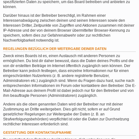
spezifizierten Daten zu speichern, um das Board betreiben und anbieten zu
können.
Darüber hinaus ist der Betreiber berechtigt, im Rahmen einer
Interessenabwägung zwischen deinen und seinen Interessen sowie den
Interessen Dritter, Zeitpunkte von Zugriffen und Aktionen zusammen mit deiner
IP-Adresse und der von deinem Browser übermittelter Browser-Kennung zu
speichern, sofern dies zur Gefahrenabwehr oder zur rechtlichen
Nachverfolgbarkeit notwendig ist.
REGELUNGEN BEZÜGLICH DER WEITERGABE DEINER DATEN
Zweck eines Boards ist es, einen Austausch mit anderen Personen zu
ermöglichen. Du bist dir daher bewusst, dass die Daten deines Profils und die
von dir erstellten Beiträge im Internet öffentlich zugänglich sein können. Der
Betreiber kann jedoch festlegen, dass einzelne Informationen nur für einen
eingeschränkten Nutzerkreis (z. B. andere registrierte Benutzer,
Administratoren etc.) zugänglich sind. Wenn du Fragen dazu hast, suche nach
entsprechenden Informationen im Forum oder kontaktiere den Betreiber. Die E-
Mail-Adresse aus deinem Profil ist dabei jedoch nur für den Betreiber und von
ihm beauftragte Personen (Administratoren) zugänglich.
Andere als die oben genannten Daten wird der Betreiber nur mit deiner
Zustimmung an Dritte weitergeben. Dies gilt nicht, sofern er auf Grund
gesetzlicher Regelungen zur Weitergabe der Daten (z. B. an
Strafverfolgungsbehörden) verpflichtet ist oder die Daten zur Durchsetzung
rechtlicher Interessen erforderlich sind.
GESTATTUNG DER KONTAKTAUFNAHME