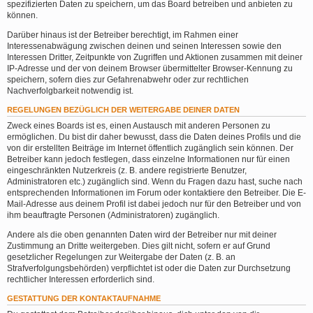
spezifizierten Daten zu speichern, um das Board betreiben und anbieten zu
können.
Darüber hinaus ist der Betreiber berechtigt, im Rahmen einer
Interessenabwägung zwischen deinen und seinen Interessen sowie den
Interessen Dritter, Zeitpunkte von Zugriffen und Aktionen zusammen mit deiner
IP-Adresse und der von deinem Browser übermittelter Browser-Kennung zu
speichern, sofern dies zur Gefahrenabwehr oder zur rechtlichen
Nachverfolgbarkeit notwendig ist.
REGELUNGEN BEZÜGLICH DER WEITERGABE DEINER DATEN
Zweck eines Boards ist es, einen Austausch mit anderen Personen zu
ermöglichen. Du bist dir daher bewusst, dass die Daten deines Profils und die
von dir erstellten Beiträge im Internet öffentlich zugänglich sein können. Der
Betreiber kann jedoch festlegen, dass einzelne Informationen nur für einen
eingeschränkten Nutzerkreis (z. B. andere registrierte Benutzer,
Administratoren etc.) zugänglich sind. Wenn du Fragen dazu hast, suche nach
entsprechenden Informationen im Forum oder kontaktiere den Betreiber. Die E-
Mail-Adresse aus deinem Profil ist dabei jedoch nur für den Betreiber und von
ihm beauftragte Personen (Administratoren) zugänglich.
Andere als die oben genannten Daten wird der Betreiber nur mit deiner
Zustimmung an Dritte weitergeben. Dies gilt nicht, sofern er auf Grund
gesetzlicher Regelungen zur Weitergabe der Daten (z. B. an
Strafverfolgungsbehörden) verpflichtet ist oder die Daten zur Durchsetzung
rechtlicher Interessen erforderlich sind.
GESTATTUNG DER KONTAKTAUFNAHME