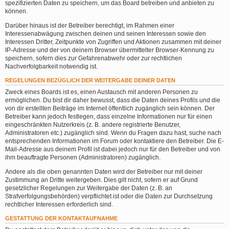
spezifizierten Daten zu speichern, um das Board betreiben und anbieten zu
können.
Darüber hinaus ist der Betreiber berechtigt, im Rahmen einer
Interessenabwägung zwischen deinen und seinen Interessen sowie den
Interessen Dritter, Zeitpunkte von Zugriffen und Aktionen zusammen mit deiner
IP-Adresse und der von deinem Browser übermittelter Browser-Kennung zu
speichern, sofern dies zur Gefahrenabwehr oder zur rechtlichen
Nachverfolgbarkeit notwendig ist.
REGELUNGEN BEZÜGLICH DER WEITERGABE DEINER DATEN
Zweck eines Boards ist es, einen Austausch mit anderen Personen zu
ermöglichen. Du bist dir daher bewusst, dass die Daten deines Profils und die
von dir erstellten Beiträge im Internet öffentlich zugänglich sein können. Der
Betreiber kann jedoch festlegen, dass einzelne Informationen nur für einen
eingeschränkten Nutzerkreis (z. B. andere registrierte Benutzer,
Administratoren etc.) zugänglich sind. Wenn du Fragen dazu hast, suche nach
entsprechenden Informationen im Forum oder kontaktiere den Betreiber. Die E-
Mail-Adresse aus deinem Profil ist dabei jedoch nur für den Betreiber und von
ihm beauftragte Personen (Administratoren) zugänglich.
Andere als die oben genannten Daten wird der Betreiber nur mit deiner
Zustimmung an Dritte weitergeben. Dies gilt nicht, sofern er auf Grund
gesetzlicher Regelungen zur Weitergabe der Daten (z. B. an
Strafverfolgungsbehörden) verpflichtet ist oder die Daten zur Durchsetzung
rechtlicher Interessen erforderlich sind.
GESTATTUNG DER KONTAKTAUFNAHME