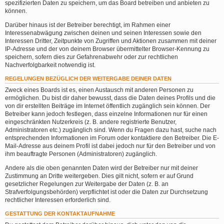
spezifizierten Daten zu speichern, um das Board betreiben und anbieten zu
können.
Darüber hinaus ist der Betreiber berechtigt, im Rahmen einer
Interessenabwägung zwischen deinen und seinen Interessen sowie den
Interessen Dritter, Zeitpunkte von Zugriffen und Aktionen zusammen mit deiner
IP-Adresse und der von deinem Browser übermittelter Browser-Kennung zu
speichern, sofern dies zur Gefahrenabwehr oder zur rechtlichen
Nachverfolgbarkeit notwendig ist.
REGELUNGEN BEZÜGLICH DER WEITERGABE DEINER DATEN
Zweck eines Boards ist es, einen Austausch mit anderen Personen zu
ermöglichen. Du bist dir daher bewusst, dass die Daten deines Profils und die
von dir erstellten Beiträge im Internet öffentlich zugänglich sein können. Der
Betreiber kann jedoch festlegen, dass einzelne Informationen nur für einen
eingeschränkten Nutzerkreis (z. B. andere registrierte Benutzer,
Administratoren etc.) zugänglich sind. Wenn du Fragen dazu hast, suche nach
entsprechenden Informationen im Forum oder kontaktiere den Betreiber. Die E-
Mail-Adresse aus deinem Profil ist dabei jedoch nur für den Betreiber und von
ihm beauftragte Personen (Administratoren) zugänglich.
Andere als die oben genannten Daten wird der Betreiber nur mit deiner
Zustimmung an Dritte weitergeben. Dies gilt nicht, sofern er auf Grund
gesetzlicher Regelungen zur Weitergabe der Daten (z. B. an
Strafverfolgungsbehörden) verpflichtet ist oder die Daten zur Durchsetzung
rechtlicher Interessen erforderlich sind.
GESTATTUNG DER KONTAKTAUFNAHME