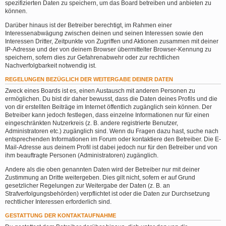
spezifizierten Daten zu speichern, um das Board betreiben und anbieten zu
können.
Darüber hinaus ist der Betreiber berechtigt, im Rahmen einer
Interessenabwägung zwischen deinen und seinen Interessen sowie den
Interessen Dritter, Zeitpunkte von Zugriffen und Aktionen zusammen mit deiner
IP-Adresse und der von deinem Browser übermittelter Browser-Kennung zu
speichern, sofern dies zur Gefahrenabwehr oder zur rechtlichen
Nachverfolgbarkeit notwendig ist.
REGELUNGEN BEZÜGLICH DER WEITERGABE DEINER DATEN
Zweck eines Boards ist es, einen Austausch mit anderen Personen zu
ermöglichen. Du bist dir daher bewusst, dass die Daten deines Profils und die
von dir erstellten Beiträge im Internet öffentlich zugänglich sein können. Der
Betreiber kann jedoch festlegen, dass einzelne Informationen nur für einen
eingeschränkten Nutzerkreis (z. B. andere registrierte Benutzer,
Administratoren etc.) zugänglich sind. Wenn du Fragen dazu hast, suche nach
entsprechenden Informationen im Forum oder kontaktiere den Betreiber. Die E-
Mail-Adresse aus deinem Profil ist dabei jedoch nur für den Betreiber und von
ihm beauftragte Personen (Administratoren) zugänglich.
Andere als die oben genannten Daten wird der Betreiber nur mit deiner
Zustimmung an Dritte weitergeben. Dies gilt nicht, sofern er auf Grund
gesetzlicher Regelungen zur Weitergabe der Daten (z. B. an
Strafverfolgungsbehörden) verpflichtet ist oder die Daten zur Durchsetzung
rechtlicher Interessen erforderlich sind.
GESTATTUNG DER KONTAKTAUFNAHME