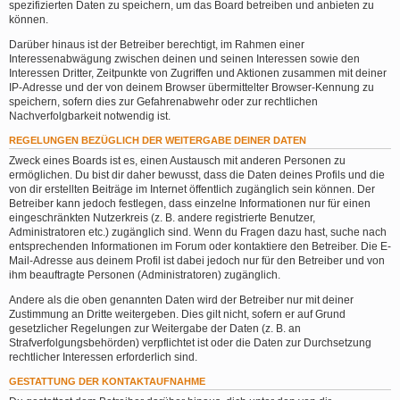
spezifizierten Daten zu speichern, um das Board betreiben und anbieten zu
können.
Darüber hinaus ist der Betreiber berechtigt, im Rahmen einer
Interessenabwägung zwischen deinen und seinen Interessen sowie den
Interessen Dritter, Zeitpunkte von Zugriffen und Aktionen zusammen mit deiner
IP-Adresse und der von deinem Browser übermittelter Browser-Kennung zu
speichern, sofern dies zur Gefahrenabwehr oder zur rechtlichen
Nachverfolgbarkeit notwendig ist.
REGELUNGEN BEZÜGLICH DER WEITERGABE DEINER DATEN
Zweck eines Boards ist es, einen Austausch mit anderen Personen zu
ermöglichen. Du bist dir daher bewusst, dass die Daten deines Profils und die
von dir erstellten Beiträge im Internet öffentlich zugänglich sein können. Der
Betreiber kann jedoch festlegen, dass einzelne Informationen nur für einen
eingeschränkten Nutzerkreis (z. B. andere registrierte Benutzer,
Administratoren etc.) zugänglich sind. Wenn du Fragen dazu hast, suche nach
entsprechenden Informationen im Forum oder kontaktiere den Betreiber. Die E-
Mail-Adresse aus deinem Profil ist dabei jedoch nur für den Betreiber und von
ihm beauftragte Personen (Administratoren) zugänglich.
Andere als die oben genannten Daten wird der Betreiber nur mit deiner
Zustimmung an Dritte weitergeben. Dies gilt nicht, sofern er auf Grund
gesetzlicher Regelungen zur Weitergabe der Daten (z. B. an
Strafverfolgungsbehörden) verpflichtet ist oder die Daten zur Durchsetzung
rechtlicher Interessen erforderlich sind.
GESTATTUNG DER KONTAKTAUFNAHME