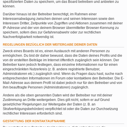
spezifizierten Daten zu speichern, um das Board betreiben und anbieten zu
können.
Darüber hinaus ist der Betreiber berechtigt, im Rahmen einer
Interessenabwägung zwischen deinen und seinen Interessen sowie den
Interessen Dritter, Zeitpunkte von Zugriffen und Aktionen zusammen mit deiner
IP-Adresse und der von deinem Browser übermittelter Browser-Kennung zu
speichern, sofern dies zur Gefahrenabwehr oder zur rechtlichen
Nachverfolgbarkeit notwendig ist.
REGELUNGEN BEZÜGLICH DER WEITERGABE DEINER DATEN
Zweck eines Boards ist es, einen Austausch mit anderen Personen zu
ermöglichen. Du bist dir daher bewusst, dass die Daten deines Profils und die
von dir erstellten Beiträge im Internet öffentlich zugänglich sein können. Der
Betreiber kann jedoch festlegen, dass einzelne Informationen nur für einen
eingeschränkten Nutzerkreis (z. B. andere registrierte Benutzer,
Administratoren etc.) zugänglich sind. Wenn du Fragen dazu hast, suche nach
entsprechenden Informationen im Forum oder kontaktiere den Betreiber. Die E-
Mail-Adresse aus deinem Profil ist dabei jedoch nur für den Betreiber und von
ihm beauftragte Personen (Administratoren) zugänglich.
Andere als die oben genannten Daten wird der Betreiber nur mit deiner
Zustimmung an Dritte weitergeben. Dies gilt nicht, sofern er auf Grund
gesetzlicher Regelungen zur Weitergabe der Daten (z. B. an
Strafverfolgungsbehörden) verpflichtet ist oder die Daten zur Durchsetzung
rechtlicher Interessen erforderlich sind.
GESTATTUNG DER KONTAKTAUFNAHME