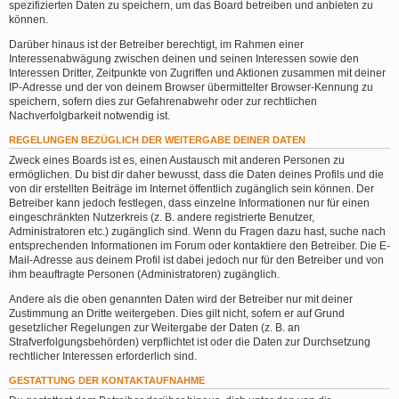
spezifizierten Daten zu speichern, um das Board betreiben und anbieten zu
können.
Darüber hinaus ist der Betreiber berechtigt, im Rahmen einer
Interessenabwägung zwischen deinen und seinen Interessen sowie den
Interessen Dritter, Zeitpunkte von Zugriffen und Aktionen zusammen mit deiner
IP-Adresse und der von deinem Browser übermittelter Browser-Kennung zu
speichern, sofern dies zur Gefahrenabwehr oder zur rechtlichen
Nachverfolgbarkeit notwendig ist.
REGELUNGEN BEZÜGLICH DER WEITERGABE DEINER DATEN
Zweck eines Boards ist es, einen Austausch mit anderen Personen zu
ermöglichen. Du bist dir daher bewusst, dass die Daten deines Profils und die
von dir erstellten Beiträge im Internet öffentlich zugänglich sein können. Der
Betreiber kann jedoch festlegen, dass einzelne Informationen nur für einen
eingeschränkten Nutzerkreis (z. B. andere registrierte Benutzer,
Administratoren etc.) zugänglich sind. Wenn du Fragen dazu hast, suche nach
entsprechenden Informationen im Forum oder kontaktiere den Betreiber. Die E-
Mail-Adresse aus deinem Profil ist dabei jedoch nur für den Betreiber und von
ihm beauftragte Personen (Administratoren) zugänglich.
Andere als die oben genannten Daten wird der Betreiber nur mit deiner
Zustimmung an Dritte weitergeben. Dies gilt nicht, sofern er auf Grund
gesetzlicher Regelungen zur Weitergabe der Daten (z. B. an
Strafverfolgungsbehörden) verpflichtet ist oder die Daten zur Durchsetzung
rechtlicher Interessen erforderlich sind.
GESTATTUNG DER KONTAKTAUFNAHME