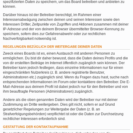
spezifizierten Daten zu speichern, um das Board betreiben und anbieten zu
können.
Darüber hinaus ist der Betreiber berechtigt, im Rahmen einer
Interessenabwägung zwischen deinen und seinen Interessen sowie den
Interessen Dritter, Zeitpunkte von Zugriffen und Aktionen zusammen mit deiner
IP-Adresse und der von deinem Browser übermittelter Browser-Kennung zu
speichern, sofern dies zur Gefahrenabwehr oder zur rechtlichen
Nachverfolgbarkeit notwendig ist.
REGELUNGEN BEZÜGLICH DER WEITERGABE DEINER DATEN
Zweck eines Boards ist es, einen Austausch mit anderen Personen zu
ermöglichen. Du bist dir daher bewusst, dass die Daten deines Profils und die
von dir erstellten Beiträge im Internet öffentlich zugänglich sein können. Der
Betreiber kann jedoch festlegen, dass einzelne Informationen nur für einen
eingeschränkten Nutzerkreis (z. B. andere registrierte Benutzer,
Administratoren etc.) zugänglich sind. Wenn du Fragen dazu hast, suche nach
entsprechenden Informationen im Forum oder kontaktiere den Betreiber. Die E-
Mail-Adresse aus deinem Profil ist dabei jedoch nur für den Betreiber und von
ihm beauftragte Personen (Administratoren) zugänglich.
Andere als die oben genannten Daten wird der Betreiber nur mit deiner
Zustimmung an Dritte weitergeben. Dies gilt nicht, sofern er auf Grund
gesetzlicher Regelungen zur Weitergabe der Daten (z. B. an
Strafverfolgungsbehörden) verpflichtet ist oder die Daten zur Durchsetzung
rechtlicher Interessen erforderlich sind.
GESTATTUNG DER KONTAKTAUFNAHME