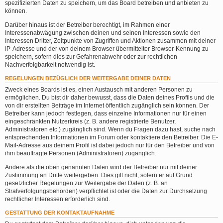
spezifizierten Daten zu speichern, um das Board betreiben und anbieten zu
können.
Darüber hinaus ist der Betreiber berechtigt, im Rahmen einer
Interessenabwägung zwischen deinen und seinen Interessen sowie den
Interessen Dritter, Zeitpunkte von Zugriffen und Aktionen zusammen mit deiner
IP-Adresse und der von deinem Browser übermittelter Browser-Kennung zu
speichern, sofern dies zur Gefahrenabwehr oder zur rechtlichen
Nachverfolgbarkeit notwendig ist.
REGELUNGEN BEZÜGLICH DER WEITERGABE DEINER DATEN
Zweck eines Boards ist es, einen Austausch mit anderen Personen zu
ermöglichen. Du bist dir daher bewusst, dass die Daten deines Profils und die
von dir erstellten Beiträge im Internet öffentlich zugänglich sein können. Der
Betreiber kann jedoch festlegen, dass einzelne Informationen nur für einen
eingeschränkten Nutzerkreis (z. B. andere registrierte Benutzer,
Administratoren etc.) zugänglich sind. Wenn du Fragen dazu hast, suche nach
entsprechenden Informationen im Forum oder kontaktiere den Betreiber. Die E-
Mail-Adresse aus deinem Profil ist dabei jedoch nur für den Betreiber und von
ihm beauftragte Personen (Administratoren) zugänglich.
Andere als die oben genannten Daten wird der Betreiber nur mit deiner
Zustimmung an Dritte weitergeben. Dies gilt nicht, sofern er auf Grund
gesetzlicher Regelungen zur Weitergabe der Daten (z. B. an
Strafverfolgungsbehörden) verpflichtet ist oder die Daten zur Durchsetzung
rechtlicher Interessen erforderlich sind.
GESTATTUNG DER KONTAKTAUFNAHME