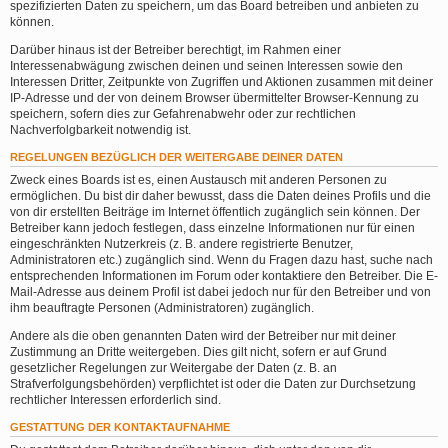
spezifizierten Daten zu speichern, um das Board betreiben und anbieten zu
können.
Darüber hinaus ist der Betreiber berechtigt, im Rahmen einer
Interessenabwägung zwischen deinen und seinen Interessen sowie den
Interessen Dritter, Zeitpunkte von Zugriffen und Aktionen zusammen mit deiner
IP-Adresse und der von deinem Browser übermittelter Browser-Kennung zu
speichern, sofern dies zur Gefahrenabwehr oder zur rechtlichen
Nachverfolgbarkeit notwendig ist.
REGELUNGEN BEZÜGLICH DER WEITERGABE DEINER DATEN
Zweck eines Boards ist es, einen Austausch mit anderen Personen zu
ermöglichen. Du bist dir daher bewusst, dass die Daten deines Profils und die
von dir erstellten Beiträge im Internet öffentlich zugänglich sein können. Der
Betreiber kann jedoch festlegen, dass einzelne Informationen nur für einen
eingeschränkten Nutzerkreis (z. B. andere registrierte Benutzer,
Administratoren etc.) zugänglich sind. Wenn du Fragen dazu hast, suche nach
entsprechenden Informationen im Forum oder kontaktiere den Betreiber. Die E-
Mail-Adresse aus deinem Profil ist dabei jedoch nur für den Betreiber und von
ihm beauftragte Personen (Administratoren) zugänglich.
Andere als die oben genannten Daten wird der Betreiber nur mit deiner
Zustimmung an Dritte weitergeben. Dies gilt nicht, sofern er auf Grund
gesetzlicher Regelungen zur Weitergabe der Daten (z. B. an
Strafverfolgungsbehörden) verpflichtet ist oder die Daten zur Durchsetzung
rechtlicher Interessen erforderlich sind.
GESTATTUNG DER KONTAKTAUFNAHME