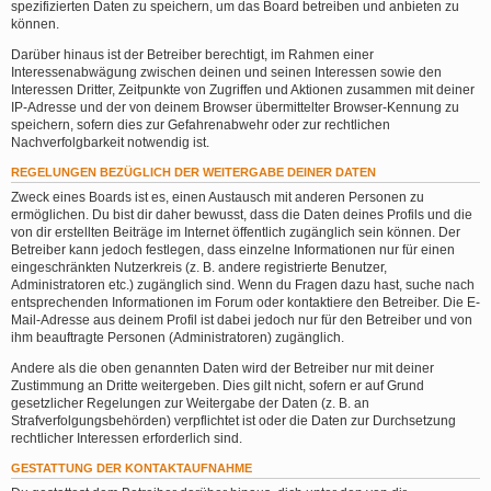
spezifizierten Daten zu speichern, um das Board betreiben und anbieten zu
können.
Darüber hinaus ist der Betreiber berechtigt, im Rahmen einer
Interessenabwägung zwischen deinen und seinen Interessen sowie den
Interessen Dritter, Zeitpunkte von Zugriffen und Aktionen zusammen mit deiner
IP-Adresse und der von deinem Browser übermittelter Browser-Kennung zu
speichern, sofern dies zur Gefahrenabwehr oder zur rechtlichen
Nachverfolgbarkeit notwendig ist.
REGELUNGEN BEZÜGLICH DER WEITERGABE DEINER DATEN
Zweck eines Boards ist es, einen Austausch mit anderen Personen zu
ermöglichen. Du bist dir daher bewusst, dass die Daten deines Profils und die
von dir erstellten Beiträge im Internet öffentlich zugänglich sein können. Der
Betreiber kann jedoch festlegen, dass einzelne Informationen nur für einen
eingeschränkten Nutzerkreis (z. B. andere registrierte Benutzer,
Administratoren etc.) zugänglich sind. Wenn du Fragen dazu hast, suche nach
entsprechenden Informationen im Forum oder kontaktiere den Betreiber. Die E-
Mail-Adresse aus deinem Profil ist dabei jedoch nur für den Betreiber und von
ihm beauftragte Personen (Administratoren) zugänglich.
Andere als die oben genannten Daten wird der Betreiber nur mit deiner
Zustimmung an Dritte weitergeben. Dies gilt nicht, sofern er auf Grund
gesetzlicher Regelungen zur Weitergabe der Daten (z. B. an
Strafverfolgungsbehörden) verpflichtet ist oder die Daten zur Durchsetzung
rechtlicher Interessen erforderlich sind.
GESTATTUNG DER KONTAKTAUFNAHME