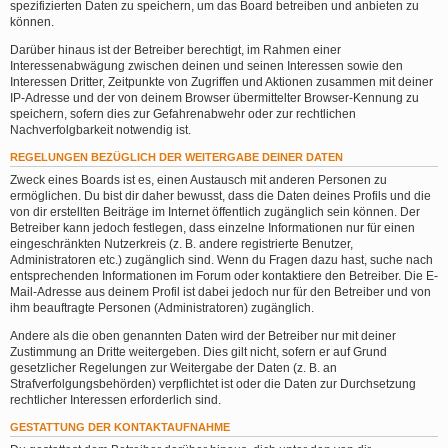
spezifizierten Daten zu speichern, um das Board betreiben und anbieten zu
können.
Darüber hinaus ist der Betreiber berechtigt, im Rahmen einer
Interessenabwägung zwischen deinen und seinen Interessen sowie den
Interessen Dritter, Zeitpunkte von Zugriffen und Aktionen zusammen mit deiner
IP-Adresse und der von deinem Browser übermittelter Browser-Kennung zu
speichern, sofern dies zur Gefahrenabwehr oder zur rechtlichen
Nachverfolgbarkeit notwendig ist.
REGELUNGEN BEZÜGLICH DER WEITERGABE DEINER DATEN
Zweck eines Boards ist es, einen Austausch mit anderen Personen zu
ermöglichen. Du bist dir daher bewusst, dass die Daten deines Profils und die
von dir erstellten Beiträge im Internet öffentlich zugänglich sein können. Der
Betreiber kann jedoch festlegen, dass einzelne Informationen nur für einen
eingeschränkten Nutzerkreis (z. B. andere registrierte Benutzer,
Administratoren etc.) zugänglich sind. Wenn du Fragen dazu hast, suche nach
entsprechenden Informationen im Forum oder kontaktiere den Betreiber. Die E-
Mail-Adresse aus deinem Profil ist dabei jedoch nur für den Betreiber und von
ihm beauftragte Personen (Administratoren) zugänglich.
Andere als die oben genannten Daten wird der Betreiber nur mit deiner
Zustimmung an Dritte weitergeben. Dies gilt nicht, sofern er auf Grund
gesetzlicher Regelungen zur Weitergabe der Daten (z. B. an
Strafverfolgungsbehörden) verpflichtet ist oder die Daten zur Durchsetzung
rechtlicher Interessen erforderlich sind.
GESTATTUNG DER KONTAKTAUFNAHME