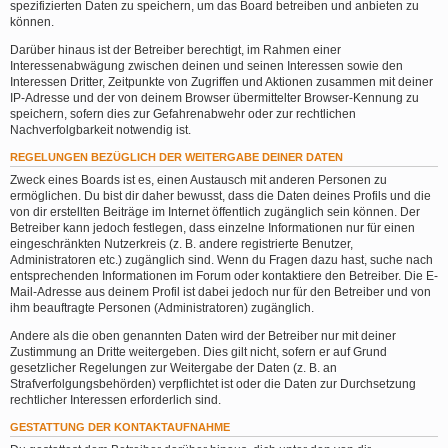
spezifizierten Daten zu speichern, um das Board betreiben und anbieten zu
können.
Darüber hinaus ist der Betreiber berechtigt, im Rahmen einer
Interessenabwägung zwischen deinen und seinen Interessen sowie den
Interessen Dritter, Zeitpunkte von Zugriffen und Aktionen zusammen mit deiner
IP-Adresse und der von deinem Browser übermittelter Browser-Kennung zu
speichern, sofern dies zur Gefahrenabwehr oder zur rechtlichen
Nachverfolgbarkeit notwendig ist.
REGELUNGEN BEZÜGLICH DER WEITERGABE DEINER DATEN
Zweck eines Boards ist es, einen Austausch mit anderen Personen zu
ermöglichen. Du bist dir daher bewusst, dass die Daten deines Profils und die
von dir erstellten Beiträge im Internet öffentlich zugänglich sein können. Der
Betreiber kann jedoch festlegen, dass einzelne Informationen nur für einen
eingeschränkten Nutzerkreis (z. B. andere registrierte Benutzer,
Administratoren etc.) zugänglich sind. Wenn du Fragen dazu hast, suche nach
entsprechenden Informationen im Forum oder kontaktiere den Betreiber. Die E-
Mail-Adresse aus deinem Profil ist dabei jedoch nur für den Betreiber und von
ihm beauftragte Personen (Administratoren) zugänglich.
Andere als die oben genannten Daten wird der Betreiber nur mit deiner
Zustimmung an Dritte weitergeben. Dies gilt nicht, sofern er auf Grund
gesetzlicher Regelungen zur Weitergabe der Daten (z. B. an
Strafverfolgungsbehörden) verpflichtet ist oder die Daten zur Durchsetzung
rechtlicher Interessen erforderlich sind.
GESTATTUNG DER KONTAKTAUFNAHME