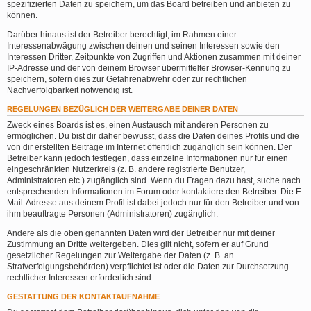
spezifizierten Daten zu speichern, um das Board betreiben und anbieten zu
können.
Darüber hinaus ist der Betreiber berechtigt, im Rahmen einer
Interessenabwägung zwischen deinen und seinen Interessen sowie den
Interessen Dritter, Zeitpunkte von Zugriffen und Aktionen zusammen mit deiner
IP-Adresse und der von deinem Browser übermittelter Browser-Kennung zu
speichern, sofern dies zur Gefahrenabwehr oder zur rechtlichen
Nachverfolgbarkeit notwendig ist.
REGELUNGEN BEZÜGLICH DER WEITERGABE DEINER DATEN
Zweck eines Boards ist es, einen Austausch mit anderen Personen zu
ermöglichen. Du bist dir daher bewusst, dass die Daten deines Profils und die
von dir erstellten Beiträge im Internet öffentlich zugänglich sein können. Der
Betreiber kann jedoch festlegen, dass einzelne Informationen nur für einen
eingeschränkten Nutzerkreis (z. B. andere registrierte Benutzer,
Administratoren etc.) zugänglich sind. Wenn du Fragen dazu hast, suche nach
entsprechenden Informationen im Forum oder kontaktiere den Betreiber. Die E-
Mail-Adresse aus deinem Profil ist dabei jedoch nur für den Betreiber und von
ihm beauftragte Personen (Administratoren) zugänglich.
Andere als die oben genannten Daten wird der Betreiber nur mit deiner
Zustimmung an Dritte weitergeben. Dies gilt nicht, sofern er auf Grund
gesetzlicher Regelungen zur Weitergabe der Daten (z. B. an
Strafverfolgungsbehörden) verpflichtet ist oder die Daten zur Durchsetzung
rechtlicher Interessen erforderlich sind.
GESTATTUNG DER KONTAKTAUFNAHME