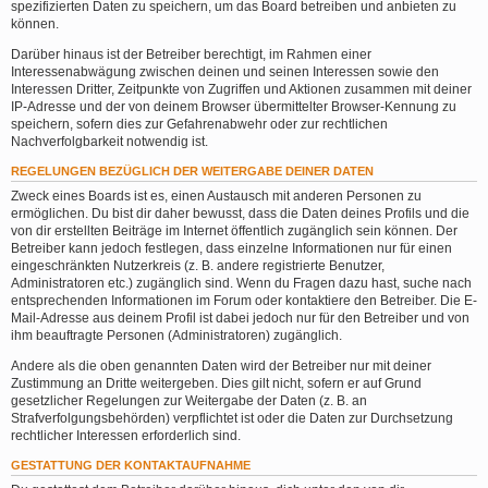
spezifizierten Daten zu speichern, um das Board betreiben und anbieten zu
können.
Darüber hinaus ist der Betreiber berechtigt, im Rahmen einer
Interessenabwägung zwischen deinen und seinen Interessen sowie den
Interessen Dritter, Zeitpunkte von Zugriffen und Aktionen zusammen mit deiner
IP-Adresse und der von deinem Browser übermittelter Browser-Kennung zu
speichern, sofern dies zur Gefahrenabwehr oder zur rechtlichen
Nachverfolgbarkeit notwendig ist.
REGELUNGEN BEZÜGLICH DER WEITERGABE DEINER DATEN
Zweck eines Boards ist es, einen Austausch mit anderen Personen zu
ermöglichen. Du bist dir daher bewusst, dass die Daten deines Profils und die
von dir erstellten Beiträge im Internet öffentlich zugänglich sein können. Der
Betreiber kann jedoch festlegen, dass einzelne Informationen nur für einen
eingeschränkten Nutzerkreis (z. B. andere registrierte Benutzer,
Administratoren etc.) zugänglich sind. Wenn du Fragen dazu hast, suche nach
entsprechenden Informationen im Forum oder kontaktiere den Betreiber. Die E-
Mail-Adresse aus deinem Profil ist dabei jedoch nur für den Betreiber und von
ihm beauftragte Personen (Administratoren) zugänglich.
Andere als die oben genannten Daten wird der Betreiber nur mit deiner
Zustimmung an Dritte weitergeben. Dies gilt nicht, sofern er auf Grund
gesetzlicher Regelungen zur Weitergabe der Daten (z. B. an
Strafverfolgungsbehörden) verpflichtet ist oder die Daten zur Durchsetzung
rechtlicher Interessen erforderlich sind.
GESTATTUNG DER KONTAKTAUFNAHME