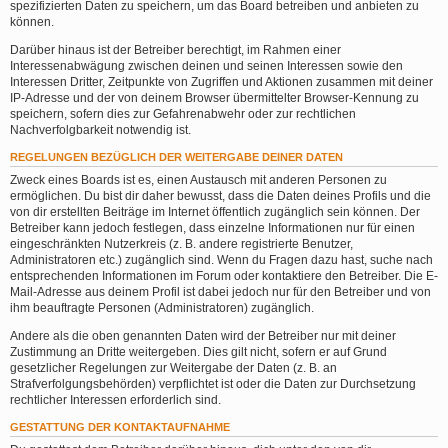
spezifizierten Daten zu speichern, um das Board betreiben und anbieten zu
können.
Darüber hinaus ist der Betreiber berechtigt, im Rahmen einer
Interessenabwägung zwischen deinen und seinen Interessen sowie den
Interessen Dritter, Zeitpunkte von Zugriffen und Aktionen zusammen mit deiner
IP-Adresse und der von deinem Browser übermittelter Browser-Kennung zu
speichern, sofern dies zur Gefahrenabwehr oder zur rechtlichen
Nachverfolgbarkeit notwendig ist.
REGELUNGEN BEZÜGLICH DER WEITERGABE DEINER DATEN
Zweck eines Boards ist es, einen Austausch mit anderen Personen zu
ermöglichen. Du bist dir daher bewusst, dass die Daten deines Profils und die
von dir erstellten Beiträge im Internet öffentlich zugänglich sein können. Der
Betreiber kann jedoch festlegen, dass einzelne Informationen nur für einen
eingeschränkten Nutzerkreis (z. B. andere registrierte Benutzer,
Administratoren etc.) zugänglich sind. Wenn du Fragen dazu hast, suche nach
entsprechenden Informationen im Forum oder kontaktiere den Betreiber. Die E-
Mail-Adresse aus deinem Profil ist dabei jedoch nur für den Betreiber und von
ihm beauftragte Personen (Administratoren) zugänglich.
Andere als die oben genannten Daten wird der Betreiber nur mit deiner
Zustimmung an Dritte weitergeben. Dies gilt nicht, sofern er auf Grund
gesetzlicher Regelungen zur Weitergabe der Daten (z. B. an
Strafverfolgungsbehörden) verpflichtet ist oder die Daten zur Durchsetzung
rechtlicher Interessen erforderlich sind.
GESTATTUNG DER KONTAKTAUFNAHME