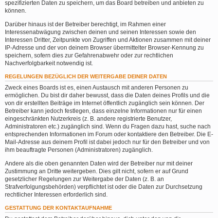
spezifizierten Daten zu speichern, um das Board betreiben und anbieten zu
können.
Darüber hinaus ist der Betreiber berechtigt, im Rahmen einer
Interessenabwägung zwischen deinen und seinen Interessen sowie den
Interessen Dritter, Zeitpunkte von Zugriffen und Aktionen zusammen mit deiner
IP-Adresse und der von deinem Browser übermittelter Browser-Kennung zu
speichern, sofern dies zur Gefahrenabwehr oder zur rechtlichen
Nachverfolgbarkeit notwendig ist.
REGELUNGEN BEZÜGLICH DER WEITERGABE DEINER DATEN
Zweck eines Boards ist es, einen Austausch mit anderen Personen zu
ermöglichen. Du bist dir daher bewusst, dass die Daten deines Profils und die
von dir erstellten Beiträge im Internet öffentlich zugänglich sein können. Der
Betreiber kann jedoch festlegen, dass einzelne Informationen nur für einen
eingeschränkten Nutzerkreis (z. B. andere registrierte Benutzer,
Administratoren etc.) zugänglich sind. Wenn du Fragen dazu hast, suche nach
entsprechenden Informationen im Forum oder kontaktiere den Betreiber. Die E-
Mail-Adresse aus deinem Profil ist dabei jedoch nur für den Betreiber und von
ihm beauftragte Personen (Administratoren) zugänglich.
Andere als die oben genannten Daten wird der Betreiber nur mit deiner
Zustimmung an Dritte weitergeben. Dies gilt nicht, sofern er auf Grund
gesetzlicher Regelungen zur Weitergabe der Daten (z. B. an
Strafverfolgungsbehörden) verpflichtet ist oder die Daten zur Durchsetzung
rechtlicher Interessen erforderlich sind.
GESTATTUNG DER KONTAKTAUFNAHME