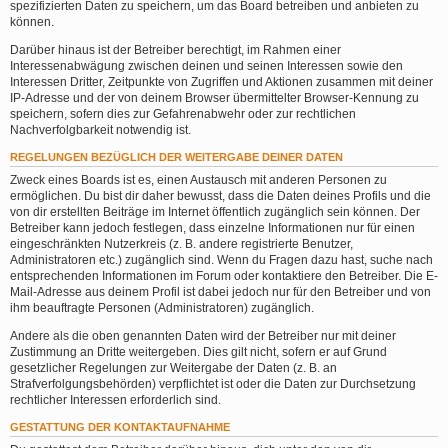
spezifizierten Daten zu speichern, um das Board betreiben und anbieten zu
können.
Darüber hinaus ist der Betreiber berechtigt, im Rahmen einer
Interessenabwägung zwischen deinen und seinen Interessen sowie den
Interessen Dritter, Zeitpunkte von Zugriffen und Aktionen zusammen mit deiner
IP-Adresse und der von deinem Browser übermittelter Browser-Kennung zu
speichern, sofern dies zur Gefahrenabwehr oder zur rechtlichen
Nachverfolgbarkeit notwendig ist.
REGELUNGEN BEZÜGLICH DER WEITERGABE DEINER DATEN
Zweck eines Boards ist es, einen Austausch mit anderen Personen zu
ermöglichen. Du bist dir daher bewusst, dass die Daten deines Profils und die
von dir erstellten Beiträge im Internet öffentlich zugänglich sein können. Der
Betreiber kann jedoch festlegen, dass einzelne Informationen nur für einen
eingeschränkten Nutzerkreis (z. B. andere registrierte Benutzer,
Administratoren etc.) zugänglich sind. Wenn du Fragen dazu hast, suche nach
entsprechenden Informationen im Forum oder kontaktiere den Betreiber. Die E-
Mail-Adresse aus deinem Profil ist dabei jedoch nur für den Betreiber und von
ihm beauftragte Personen (Administratoren) zugänglich.
Andere als die oben genannten Daten wird der Betreiber nur mit deiner
Zustimmung an Dritte weitergeben. Dies gilt nicht, sofern er auf Grund
gesetzlicher Regelungen zur Weitergabe der Daten (z. B. an
Strafverfolgungsbehörden) verpflichtet ist oder die Daten zur Durchsetzung
rechtlicher Interessen erforderlich sind.
GESTATTUNG DER KONTAKTAUFNAHME