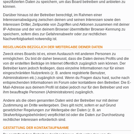
spezifizierten Daten zu speichern, um das Board betreiben und anbieten zu
können.
Darüber hinaus ist der Betreiber berechtigt, im Rahmen einer
Interessenabwägung zwischen deinen und seinen Interessen sowie den
Interessen Dritter, Zeitpunkte von Zugriffen und Aktionen zusammen mit deiner
IP-Adresse und der von deinem Browser übermittelter Browser-Kennung zu
speichern, sofern dies zur Gefahrenabwehr oder zur rechtlichen
Nachverfolgbarkeit notwendig ist.
REGELUNGEN BEZÜGLICH DER WEITERGABE DEINER DATEN
Zweck eines Boards ist es, einen Austausch mit anderen Personen zu
ermöglichen. Du bist dir daher bewusst, dass die Daten deines Profils und die
von dir erstellten Beiträge im Internet öffentlich zugänglich sein können. Der
Betreiber kann jedoch festlegen, dass einzelne Informationen nur für einen
eingeschränkten Nutzerkreis (z. B. andere registrierte Benutzer,
Administratoren etc.) zugänglich sind. Wenn du Fragen dazu hast, suche nach
entsprechenden Informationen im Forum oder kontaktiere den Betreiber. Die E-
Mail-Adresse aus deinem Profil ist dabei jedoch nur für den Betreiber und von
ihm beauftragte Personen (Administratoren) zugänglich.
Andere als die oben genannten Daten wird der Betreiber nur mit deiner
Zustimmung an Dritte weitergeben. Dies gilt nicht, sofern er auf Grund
gesetzlicher Regelungen zur Weitergabe der Daten (z. B. an
Strafverfolgungsbehörden) verpflichtet ist oder die Daten zur Durchsetzung
rechtlicher Interessen erforderlich sind.
GESTATTUNG DER KONTAKTAUFNAHME