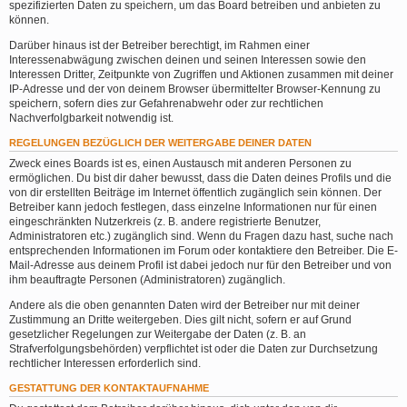
spezifizierten Daten zu speichern, um das Board betreiben und anbieten zu
können.
Darüber hinaus ist der Betreiber berechtigt, im Rahmen einer
Interessenabwägung zwischen deinen und seinen Interessen sowie den
Interessen Dritter, Zeitpunkte von Zugriffen und Aktionen zusammen mit deiner
IP-Adresse und der von deinem Browser übermittelter Browser-Kennung zu
speichern, sofern dies zur Gefahrenabwehr oder zur rechtlichen
Nachverfolgbarkeit notwendig ist.
REGELUNGEN BEZÜGLICH DER WEITERGABE DEINER DATEN
Zweck eines Boards ist es, einen Austausch mit anderen Personen zu
ermöglichen. Du bist dir daher bewusst, dass die Daten deines Profils und die
von dir erstellten Beiträge im Internet öffentlich zugänglich sein können. Der
Betreiber kann jedoch festlegen, dass einzelne Informationen nur für einen
eingeschränkten Nutzerkreis (z. B. andere registrierte Benutzer,
Administratoren etc.) zugänglich sind. Wenn du Fragen dazu hast, suche nach
entsprechenden Informationen im Forum oder kontaktiere den Betreiber. Die E-
Mail-Adresse aus deinem Profil ist dabei jedoch nur für den Betreiber und von
ihm beauftragte Personen (Administratoren) zugänglich.
Andere als die oben genannten Daten wird der Betreiber nur mit deiner
Zustimmung an Dritte weitergeben. Dies gilt nicht, sofern er auf Grund
gesetzlicher Regelungen zur Weitergabe der Daten (z. B. an
Strafverfolgungsbehörden) verpflichtet ist oder die Daten zur Durchsetzung
rechtlicher Interessen erforderlich sind.
GESTATTUNG DER KONTAKTAUFNAHME