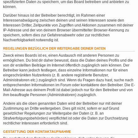
spezifizierten Daten zu speichern, um das Board betreiben und anbieten zu
können.
Darüber hinaus ist der Betreiber berechtigt, im Rahmen einer
Interessenabwägung zwischen deinen und seinen Interessen sowie den
Interessen Dritter, Zeitpunkte von Zugriffen und Aktionen zusammen mit deiner
IP-Adresse und der von deinem Browser übermittelter Browser-Kennung zu
speichern, sofern dies zur Gefahrenabwehr oder zur rechtlichen
Nachverfolgbarkeit notwendig ist.
REGELUNGEN BEZÜGLICH DER WEITERGABE DEINER DATEN
Zweck eines Boards ist es, einen Austausch mit anderen Personen zu
ermöglichen. Du bist dir daher bewusst, dass die Daten deines Profils und die
von dir erstellten Beiträge im Internet öffentlich zugänglich sein können. Der
Betreiber kann jedoch festlegen, dass einzelne Informationen nur für einen
eingeschränkten Nutzerkreis (z. B. andere registrierte Benutzer,
Administratoren etc.) zugänglich sind. Wenn du Fragen dazu hast, suche nach
entsprechenden Informationen im Forum oder kontaktiere den Betreiber. Die E-
Mail-Adresse aus deinem Profil ist dabei jedoch nur für den Betreiber und von
ihm beauftragte Personen (Administratoren) zugänglich.
Andere als die oben genannten Daten wird der Betreiber nur mit deiner
Zustimmung an Dritte weitergeben. Dies gilt nicht, sofern er auf Grund
gesetzlicher Regelungen zur Weitergabe der Daten (z. B. an
Strafverfolgungsbehörden) verpflichtet ist oder die Daten zur Durchsetzung
rechtlicher Interessen erforderlich sind.
GESTATTUNG DER KONTAKTAUFNAHME