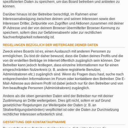
spezifizierten Daten zu speichern, um das Board betreiben und anbieten zu
können.
Darüber hinaus ist der Betreiber berechtigt, im Rahmen einer
Interessenabwägung zwischen deinen und seinen Interessen sowie den
Interessen Dritter, Zeitpunkte von Zugriffen und Aktionen zusammen mit deiner
IP-Adresse und der von deinem Browser übermittelter Browser-Kennung zu
speichern, sofern dies zur Gefahrenabwehr oder zur rechtlichen
Nachverfolgbarkeit notwendig ist.
REGELUNGEN BEZÜGLICH DER WEITERGABE DEINER DATEN
Zweck eines Boards ist es, einen Austausch mit anderen Personen zu
ermöglichen. Du bist dir daher bewusst, dass die Daten deines Profils und die
von dir erstellten Beiträge im Internet öffentlich zugänglich sein können. Der
Betreiber kann jedoch festlegen, dass einzelne Informationen nur für einen
eingeschränkten Nutzerkreis (z. B. andere registrierte Benutzer,
Administratoren etc.) zugänglich sind. Wenn du Fragen dazu hast, suche nach
entsprechenden Informationen im Forum oder kontaktiere den Betreiber. Die E-
Mail-Adresse aus deinem Profil ist dabei jedoch nur für den Betreiber und von
ihm beauftragte Personen (Administratoren) zugänglich.
Andere als die oben genannten Daten wird der Betreiber nur mit deiner
Zustimmung an Dritte weitergeben. Dies gilt nicht, sofern er auf Grund
gesetzlicher Regelungen zur Weitergabe der Daten (z. B. an
Strafverfolgungsbehörden) verpflichtet ist oder die Daten zur Durchsetzung
rechtlicher Interessen erforderlich sind.
GESTATTUNG DER KONTAKTAUFNAHME