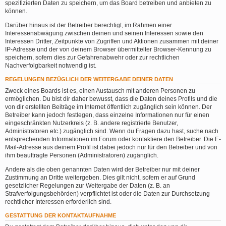
spezifizierten Daten zu speichern, um das Board betreiben und anbieten zu
können.
Darüber hinaus ist der Betreiber berechtigt, im Rahmen einer
Interessenabwägung zwischen deinen und seinen Interessen sowie den
Interessen Dritter, Zeitpunkte von Zugriffen und Aktionen zusammen mit deiner
IP-Adresse und der von deinem Browser übermittelter Browser-Kennung zu
speichern, sofern dies zur Gefahrenabwehr oder zur rechtlichen
Nachverfolgbarkeit notwendig ist.
REGELUNGEN BEZÜGLICH DER WEITERGABE DEINER DATEN
Zweck eines Boards ist es, einen Austausch mit anderen Personen zu
ermöglichen. Du bist dir daher bewusst, dass die Daten deines Profils und die
von dir erstellten Beiträge im Internet öffentlich zugänglich sein können. Der
Betreiber kann jedoch festlegen, dass einzelne Informationen nur für einen
eingeschränkten Nutzerkreis (z. B. andere registrierte Benutzer,
Administratoren etc.) zugänglich sind. Wenn du Fragen dazu hast, suche nach
entsprechenden Informationen im Forum oder kontaktiere den Betreiber. Die E-
Mail-Adresse aus deinem Profil ist dabei jedoch nur für den Betreiber und von
ihm beauftragte Personen (Administratoren) zugänglich.
Andere als die oben genannten Daten wird der Betreiber nur mit deiner
Zustimmung an Dritte weitergeben. Dies gilt nicht, sofern er auf Grund
gesetzlicher Regelungen zur Weitergabe der Daten (z. B. an
Strafverfolgungsbehörden) verpflichtet ist oder die Daten zur Durchsetzung
rechtlicher Interessen erforderlich sind.
GESTATTUNG DER KONTAKTAUFNAHME