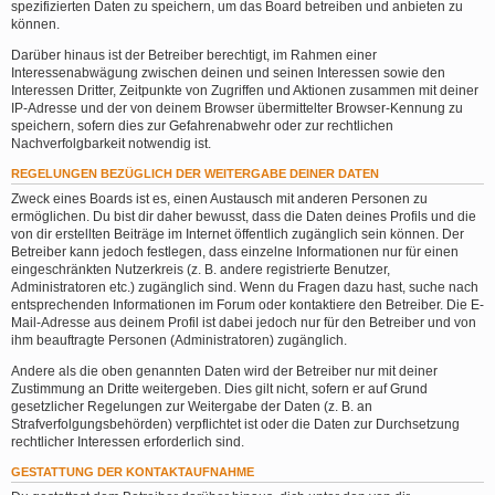
spezifizierten Daten zu speichern, um das Board betreiben und anbieten zu
können.
Darüber hinaus ist der Betreiber berechtigt, im Rahmen einer
Interessenabwägung zwischen deinen und seinen Interessen sowie den
Interessen Dritter, Zeitpunkte von Zugriffen und Aktionen zusammen mit deiner
IP-Adresse und der von deinem Browser übermittelter Browser-Kennung zu
speichern, sofern dies zur Gefahrenabwehr oder zur rechtlichen
Nachverfolgbarkeit notwendig ist.
REGELUNGEN BEZÜGLICH DER WEITERGABE DEINER DATEN
Zweck eines Boards ist es, einen Austausch mit anderen Personen zu
ermöglichen. Du bist dir daher bewusst, dass die Daten deines Profils und die
von dir erstellten Beiträge im Internet öffentlich zugänglich sein können. Der
Betreiber kann jedoch festlegen, dass einzelne Informationen nur für einen
eingeschränkten Nutzerkreis (z. B. andere registrierte Benutzer,
Administratoren etc.) zugänglich sind. Wenn du Fragen dazu hast, suche nach
entsprechenden Informationen im Forum oder kontaktiere den Betreiber. Die E-
Mail-Adresse aus deinem Profil ist dabei jedoch nur für den Betreiber und von
ihm beauftragte Personen (Administratoren) zugänglich.
Andere als die oben genannten Daten wird der Betreiber nur mit deiner
Zustimmung an Dritte weitergeben. Dies gilt nicht, sofern er auf Grund
gesetzlicher Regelungen zur Weitergabe der Daten (z. B. an
Strafverfolgungsbehörden) verpflichtet ist oder die Daten zur Durchsetzung
rechtlicher Interessen erforderlich sind.
GESTATTUNG DER KONTAKTAUFNAHME