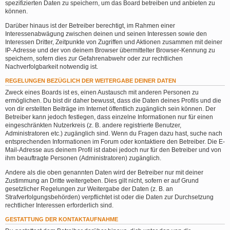
spezifizierten Daten zu speichern, um das Board betreiben und anbieten zu
können.
Darüber hinaus ist der Betreiber berechtigt, im Rahmen einer
Interessenabwägung zwischen deinen und seinen Interessen sowie den
Interessen Dritter, Zeitpunkte von Zugriffen und Aktionen zusammen mit deiner
IP-Adresse und der von deinem Browser übermittelter Browser-Kennung zu
speichern, sofern dies zur Gefahrenabwehr oder zur rechtlichen
Nachverfolgbarkeit notwendig ist.
REGELUNGEN BEZÜGLICH DER WEITERGABE DEINER DATEN
Zweck eines Boards ist es, einen Austausch mit anderen Personen zu
ermöglichen. Du bist dir daher bewusst, dass die Daten deines Profils und die
von dir erstellten Beiträge im Internet öffentlich zugänglich sein können. Der
Betreiber kann jedoch festlegen, dass einzelne Informationen nur für einen
eingeschränkten Nutzerkreis (z. B. andere registrierte Benutzer,
Administratoren etc.) zugänglich sind. Wenn du Fragen dazu hast, suche nach
entsprechenden Informationen im Forum oder kontaktiere den Betreiber. Die E-
Mail-Adresse aus deinem Profil ist dabei jedoch nur für den Betreiber und von
ihm beauftragte Personen (Administratoren) zugänglich.
Andere als die oben genannten Daten wird der Betreiber nur mit deiner
Zustimmung an Dritte weitergeben. Dies gilt nicht, sofern er auf Grund
gesetzlicher Regelungen zur Weitergabe der Daten (z. B. an
Strafverfolgungsbehörden) verpflichtet ist oder die Daten zur Durchsetzung
rechtlicher Interessen erforderlich sind.
GESTATTUNG DER KONTAKTAUFNAHME