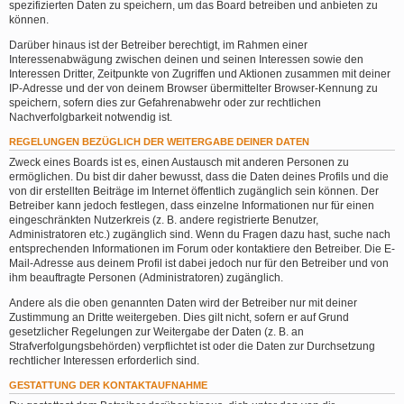
spezifizierten Daten zu speichern, um das Board betreiben und anbieten zu
können.
Darüber hinaus ist der Betreiber berechtigt, im Rahmen einer
Interessenabwägung zwischen deinen und seinen Interessen sowie den
Interessen Dritter, Zeitpunkte von Zugriffen und Aktionen zusammen mit deiner
IP-Adresse und der von deinem Browser übermittelter Browser-Kennung zu
speichern, sofern dies zur Gefahrenabwehr oder zur rechtlichen
Nachverfolgbarkeit notwendig ist.
REGELUNGEN BEZÜGLICH DER WEITERGABE DEINER DATEN
Zweck eines Boards ist es, einen Austausch mit anderen Personen zu
ermöglichen. Du bist dir daher bewusst, dass die Daten deines Profils und die
von dir erstellten Beiträge im Internet öffentlich zugänglich sein können. Der
Betreiber kann jedoch festlegen, dass einzelne Informationen nur für einen
eingeschränkten Nutzerkreis (z. B. andere registrierte Benutzer,
Administratoren etc.) zugänglich sind. Wenn du Fragen dazu hast, suche nach
entsprechenden Informationen im Forum oder kontaktiere den Betreiber. Die E-
Mail-Adresse aus deinem Profil ist dabei jedoch nur für den Betreiber und von
ihm beauftragte Personen (Administratoren) zugänglich.
Andere als die oben genannten Daten wird der Betreiber nur mit deiner
Zustimmung an Dritte weitergeben. Dies gilt nicht, sofern er auf Grund
gesetzlicher Regelungen zur Weitergabe der Daten (z. B. an
Strafverfolgungsbehörden) verpflichtet ist oder die Daten zur Durchsetzung
rechtlicher Interessen erforderlich sind.
GESTATTUNG DER KONTAKTAUFNAHME