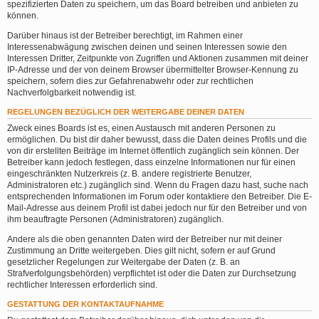
spezifizierten Daten zu speichern, um das Board betreiben und anbieten zu
können.
Darüber hinaus ist der Betreiber berechtigt, im Rahmen einer
Interessenabwägung zwischen deinen und seinen Interessen sowie den
Interessen Dritter, Zeitpunkte von Zugriffen und Aktionen zusammen mit deiner
IP-Adresse und der von deinem Browser übermittelter Browser-Kennung zu
speichern, sofern dies zur Gefahrenabwehr oder zur rechtlichen
Nachverfolgbarkeit notwendig ist.
REGELUNGEN BEZÜGLICH DER WEITERGABE DEINER DATEN
Zweck eines Boards ist es, einen Austausch mit anderen Personen zu
ermöglichen. Du bist dir daher bewusst, dass die Daten deines Profils und die
von dir erstellten Beiträge im Internet öffentlich zugänglich sein können. Der
Betreiber kann jedoch festlegen, dass einzelne Informationen nur für einen
eingeschränkten Nutzerkreis (z. B. andere registrierte Benutzer,
Administratoren etc.) zugänglich sind. Wenn du Fragen dazu hast, suche nach
entsprechenden Informationen im Forum oder kontaktiere den Betreiber. Die E-
Mail-Adresse aus deinem Profil ist dabei jedoch nur für den Betreiber und von
ihm beauftragte Personen (Administratoren) zugänglich.
Andere als die oben genannten Daten wird der Betreiber nur mit deiner
Zustimmung an Dritte weitergeben. Dies gilt nicht, sofern er auf Grund
gesetzlicher Regelungen zur Weitergabe der Daten (z. B. an
Strafverfolgungsbehörden) verpflichtet ist oder die Daten zur Durchsetzung
rechtlicher Interessen erforderlich sind.
GESTATTUNG DER KONTAKTAUFNAHME