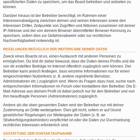
spezifizierten Daten zu speichern, um das Board betreiben und anbieten zu
können.
Darüber hinaus ist der Betreiber berechtigt, im Rahmen einer
Interessenabwägung zwischen deinen und seinen Interessen sowie den
Interessen Dritter, Zeitpunkte von Zugriffen und Aktionen zusammen mit deiner
IP-Adresse und der von deinem Browser übermittelter Browser-Kennung zu
speichern, sofern dies zur Gefahrenabwehr oder zur rechtlichen
Nachverfolgbarkeit notwendig ist.
REGELUNGEN BEZÜGLICH DER WEITERGABE DEINER DATEN
Zweck eines Boards ist es, einen Austausch mit anderen Personen zu
ermöglichen. Du bist dir daher bewusst, dass die Daten deines Profils und die
von dir erstellten Beiträge im Internet öffentlich zugänglich sein können. Der
Betreiber kann jedoch festlegen, dass einzelne Informationen nur für einen
eingeschränkten Nutzerkreis (z. B. andere registrierte Benutzer,
Administratoren etc.) zugänglich sind. Wenn du Fragen dazu hast, suche nach
entsprechenden Informationen im Forum oder kontaktiere den Betreiber. Die E-
Mail-Adresse aus deinem Profil ist dabei jedoch nur für den Betreiber und von
ihm beauftragte Personen (Administratoren) zugänglich.
Andere als die oben genannten Daten wird der Betreiber nur mit deiner
Zustimmung an Dritte weitergeben. Dies gilt nicht, sofern er auf Grund
gesetzlicher Regelungen zur Weitergabe der Daten (z. B. an
Strafverfolgungsbehörden) verpflichtet ist oder die Daten zur Durchsetzung
rechtlicher Interessen erforderlich sind.
GESTATTUNG DER KONTAKTAUFNAHME