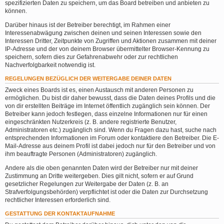
spezifizierten Daten zu speichern, um das Board betreiben und anbieten zu
können.
Darüber hinaus ist der Betreiber berechtigt, im Rahmen einer
Interessenabwägung zwischen deinen und seinen Interessen sowie den
Interessen Dritter, Zeitpunkte von Zugriffen und Aktionen zusammen mit deiner
IP-Adresse und der von deinem Browser übermittelter Browser-Kennung zu
speichern, sofern dies zur Gefahrenabwehr oder zur rechtlichen
Nachverfolgbarkeit notwendig ist.
REGELUNGEN BEZÜGLICH DER WEITERGABE DEINER DATEN
Zweck eines Boards ist es, einen Austausch mit anderen Personen zu
ermöglichen. Du bist dir daher bewusst, dass die Daten deines Profils und die
von dir erstellten Beiträge im Internet öffentlich zugänglich sein können. Der
Betreiber kann jedoch festlegen, dass einzelne Informationen nur für einen
eingeschränkten Nutzerkreis (z. B. andere registrierte Benutzer,
Administratoren etc.) zugänglich sind. Wenn du Fragen dazu hast, suche nach
entsprechenden Informationen im Forum oder kontaktiere den Betreiber. Die E-
Mail-Adresse aus deinem Profil ist dabei jedoch nur für den Betreiber und von
ihm beauftragte Personen (Administratoren) zugänglich.
Andere als die oben genannten Daten wird der Betreiber nur mit deiner
Zustimmung an Dritte weitergeben. Dies gilt nicht, sofern er auf Grund
gesetzlicher Regelungen zur Weitergabe der Daten (z. B. an
Strafverfolgungsbehörden) verpflichtet ist oder die Daten zur Durchsetzung
rechtlicher Interessen erforderlich sind.
GESTATTUNG DER KONTAKTAUFNAHME