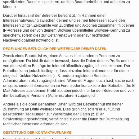
spezifizierten Daten zu speichern, um das Board betreiben und anbieten zu
können.
Darüber hinaus ist der Betreiber berechtigt, im Rahmen einer
Interessenabwägung zwischen deinen und seinen Interessen sowie den
Interessen Dritter, Zeitpunkte von Zugriffen und Aktionen zusammen mit deiner
IP-Adresse und der von deinem Browser übermittelter Browser-Kennung zu
speichern, sofern dies zur Gefahrenabwehr oder zur rechtlichen
Nachverfolgbarkeit notwendig ist.
REGELUNGEN BEZÜGLICH DER WEITERGABE DEINER DATEN
Zweck eines Boards ist es, einen Austausch mit anderen Personen zu
ermöglichen. Du bist dir daher bewusst, dass die Daten deines Profils und die
von dir erstellten Beiträge im Internet öffentlich zugänglich sein können. Der
Betreiber kann jedoch festlegen, dass einzelne Informationen nur für einen
eingeschränkten Nutzerkreis (z. B. andere registrierte Benutzer,
Administratoren etc.) zugänglich sind. Wenn du Fragen dazu hast, suche nach
entsprechenden Informationen im Forum oder kontaktiere den Betreiber. Die E-
Mail-Adresse aus deinem Profil ist dabei jedoch nur für den Betreiber und von
ihm beauftragte Personen (Administratoren) zugänglich.
Andere als die oben genannten Daten wird der Betreiber nur mit deiner
Zustimmung an Dritte weitergeben. Dies gilt nicht, sofern er auf Grund
gesetzlicher Regelungen zur Weitergabe der Daten (z. B. an
Strafverfolgungsbehörden) verpflichtet ist oder die Daten zur Durchsetzung
rechtlicher Interessen erforderlich sind.
GESTATTUNG DER KONTAKTAUFNAHME