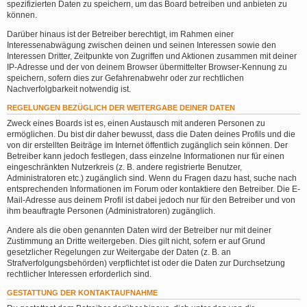
spezifizierten Daten zu speichern, um das Board betreiben und anbieten zu
können.
Darüber hinaus ist der Betreiber berechtigt, im Rahmen einer
Interessenabwägung zwischen deinen und seinen Interessen sowie den
Interessen Dritter, Zeitpunkte von Zugriffen und Aktionen zusammen mit deiner
IP-Adresse und der von deinem Browser übermittelter Browser-Kennung zu
speichern, sofern dies zur Gefahrenabwehr oder zur rechtlichen
Nachverfolgbarkeit notwendig ist.
REGELUNGEN BEZÜGLICH DER WEITERGABE DEINER DATEN
Zweck eines Boards ist es, einen Austausch mit anderen Personen zu
ermöglichen. Du bist dir daher bewusst, dass die Daten deines Profils und die
von dir erstellten Beiträge im Internet öffentlich zugänglich sein können. Der
Betreiber kann jedoch festlegen, dass einzelne Informationen nur für einen
eingeschränkten Nutzerkreis (z. B. andere registrierte Benutzer,
Administratoren etc.) zugänglich sind. Wenn du Fragen dazu hast, suche nach
entsprechenden Informationen im Forum oder kontaktiere den Betreiber. Die E-
Mail-Adresse aus deinem Profil ist dabei jedoch nur für den Betreiber und von
ihm beauftragte Personen (Administratoren) zugänglich.
Andere als die oben genannten Daten wird der Betreiber nur mit deiner
Zustimmung an Dritte weitergeben. Dies gilt nicht, sofern er auf Grund
gesetzlicher Regelungen zur Weitergabe der Daten (z. B. an
Strafverfolgungsbehörden) verpflichtet ist oder die Daten zur Durchsetzung
rechtlicher Interessen erforderlich sind.
GESTATTUNG DER KONTAKTAUFNAHME