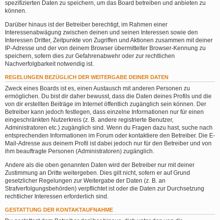
spezifizierten Daten zu speichern, um das Board betreiben und anbieten zu
können.
Darüber hinaus ist der Betreiber berechtigt, im Rahmen einer
Interessenabwägung zwischen deinen und seinen Interessen sowie den
Interessen Dritter, Zeitpunkte von Zugriffen und Aktionen zusammen mit deiner
IP-Adresse und der von deinem Browser übermittelter Browser-Kennung zu
speichern, sofern dies zur Gefahrenabwehr oder zur rechtlichen
Nachverfolgbarkeit notwendig ist.
REGELUNGEN BEZÜGLICH DER WEITERGABE DEINER DATEN
Zweck eines Boards ist es, einen Austausch mit anderen Personen zu
ermöglichen. Du bist dir daher bewusst, dass die Daten deines Profils und die
von dir erstellten Beiträge im Internet öffentlich zugänglich sein können. Der
Betreiber kann jedoch festlegen, dass einzelne Informationen nur für einen
eingeschränkten Nutzerkreis (z. B. andere registrierte Benutzer,
Administratoren etc.) zugänglich sind. Wenn du Fragen dazu hast, suche nach
entsprechenden Informationen im Forum oder kontaktiere den Betreiber. Die E-
Mail-Adresse aus deinem Profil ist dabei jedoch nur für den Betreiber und von
ihm beauftragte Personen (Administratoren) zugänglich.
Andere als die oben genannten Daten wird der Betreiber nur mit deiner
Zustimmung an Dritte weitergeben. Dies gilt nicht, sofern er auf Grund
gesetzlicher Regelungen zur Weitergabe der Daten (z. B. an
Strafverfolgungsbehörden) verpflichtet ist oder die Daten zur Durchsetzung
rechtlicher Interessen erforderlich sind.
GESTATTUNG DER KONTAKTAUFNAHME