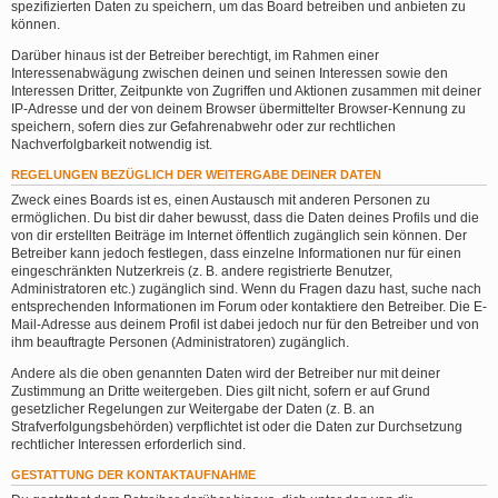
spezifizierten Daten zu speichern, um das Board betreiben und anbieten zu
können.
Darüber hinaus ist der Betreiber berechtigt, im Rahmen einer
Interessenabwägung zwischen deinen und seinen Interessen sowie den
Interessen Dritter, Zeitpunkte von Zugriffen und Aktionen zusammen mit deiner
IP-Adresse und der von deinem Browser übermittelter Browser-Kennung zu
speichern, sofern dies zur Gefahrenabwehr oder zur rechtlichen
Nachverfolgbarkeit notwendig ist.
REGELUNGEN BEZÜGLICH DER WEITERGABE DEINER DATEN
Zweck eines Boards ist es, einen Austausch mit anderen Personen zu
ermöglichen. Du bist dir daher bewusst, dass die Daten deines Profils und die
von dir erstellten Beiträge im Internet öffentlich zugänglich sein können. Der
Betreiber kann jedoch festlegen, dass einzelne Informationen nur für einen
eingeschränkten Nutzerkreis (z. B. andere registrierte Benutzer,
Administratoren etc.) zugänglich sind. Wenn du Fragen dazu hast, suche nach
entsprechenden Informationen im Forum oder kontaktiere den Betreiber. Die E-
Mail-Adresse aus deinem Profil ist dabei jedoch nur für den Betreiber und von
ihm beauftragte Personen (Administratoren) zugänglich.
Andere als die oben genannten Daten wird der Betreiber nur mit deiner
Zustimmung an Dritte weitergeben. Dies gilt nicht, sofern er auf Grund
gesetzlicher Regelungen zur Weitergabe der Daten (z. B. an
Strafverfolgungsbehörden) verpflichtet ist oder die Daten zur Durchsetzung
rechtlicher Interessen erforderlich sind.
GESTATTUNG DER KONTAKTAUFNAHME