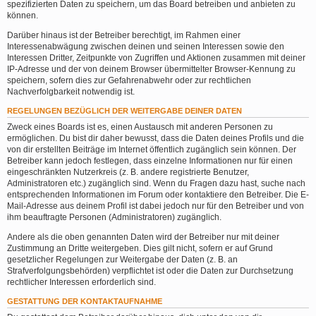
spezifizierten Daten zu speichern, um das Board betreiben und anbieten zu
können.
Darüber hinaus ist der Betreiber berechtigt, im Rahmen einer
Interessenabwägung zwischen deinen und seinen Interessen sowie den
Interessen Dritter, Zeitpunkte von Zugriffen und Aktionen zusammen mit deiner
IP-Adresse und der von deinem Browser übermittelter Browser-Kennung zu
speichern, sofern dies zur Gefahrenabwehr oder zur rechtlichen
Nachverfolgbarkeit notwendig ist.
REGELUNGEN BEZÜGLICH DER WEITERGABE DEINER DATEN
Zweck eines Boards ist es, einen Austausch mit anderen Personen zu
ermöglichen. Du bist dir daher bewusst, dass die Daten deines Profils und die
von dir erstellten Beiträge im Internet öffentlich zugänglich sein können. Der
Betreiber kann jedoch festlegen, dass einzelne Informationen nur für einen
eingeschränkten Nutzerkreis (z. B. andere registrierte Benutzer,
Administratoren etc.) zugänglich sind. Wenn du Fragen dazu hast, suche nach
entsprechenden Informationen im Forum oder kontaktiere den Betreiber. Die E-
Mail-Adresse aus deinem Profil ist dabei jedoch nur für den Betreiber und von
ihm beauftragte Personen (Administratoren) zugänglich.
Andere als die oben genannten Daten wird der Betreiber nur mit deiner
Zustimmung an Dritte weitergeben. Dies gilt nicht, sofern er auf Grund
gesetzlicher Regelungen zur Weitergabe der Daten (z. B. an
Strafverfolgungsbehörden) verpflichtet ist oder die Daten zur Durchsetzung
rechtlicher Interessen erforderlich sind.
GESTATTUNG DER KONTAKTAUFNAHME