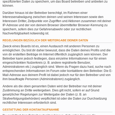
spezifizierten Daten zu speichern, um das Board betreiben und anbieten zu
können.
Darüber hinaus ist der Betreiber berechtigt, im Rahmen einer
Interessenabwägung zwischen deinen und seinen Interessen sowie den
Interessen Dritter, Zeitpunkte von Zugriffen und Aktionen zusammen mit deiner
IP-Adresse und der von deinem Browser übermittelter Browser-Kennung zu
speichern, sofern dies zur Gefahrenabwehr oder zur rechtlichen
Nachverfolgbarkeit notwendig ist.
REGELUNGEN BEZÜGLICH DER WEITERGABE DEINER DATEN
Zweck eines Boards ist es, einen Austausch mit anderen Personen zu
ermöglichen. Du bist dir daher bewusst, dass die Daten deines Profils und die
von dir erstellten Beiträge im Internet öffentlich zugänglich sein können. Der
Betreiber kann jedoch festlegen, dass einzelne Informationen nur für einen
eingeschränkten Nutzerkreis (z. B. andere registrierte Benutzer,
Administratoren etc.) zugänglich sind. Wenn du Fragen dazu hast, suche nach
entsprechenden Informationen im Forum oder kontaktiere den Betreiber. Die E-
Mail-Adresse aus deinem Profil ist dabei jedoch nur für den Betreiber und von
ihm beauftragte Personen (Administratoren) zugänglich.
Andere als die oben genannten Daten wird der Betreiber nur mit deiner
Zustimmung an Dritte weitergeben. Dies gilt nicht, sofern er auf Grund
gesetzlicher Regelungen zur Weitergabe der Daten (z. B. an
Strafverfolgungsbehörden) verpflichtet ist oder die Daten zur Durchsetzung
rechtlicher Interessen erforderlich sind.
GESTATTUNG DER KONTAKTAUFNAHME