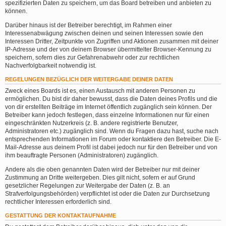
spezifizierten Daten zu speichern, um das Board betreiben und anbieten zu
können.
Darüber hinaus ist der Betreiber berechtigt, im Rahmen einer
Interessenabwägung zwischen deinen und seinen Interessen sowie den
Interessen Dritter, Zeitpunkte von Zugriffen und Aktionen zusammen mit deiner
IP-Adresse und der von deinem Browser übermittelter Browser-Kennung zu
speichern, sofern dies zur Gefahrenabwehr oder zur rechtlichen
Nachverfolgbarkeit notwendig ist.
REGELUNGEN BEZÜGLICH DER WEITERGABE DEINER DATEN
Zweck eines Boards ist es, einen Austausch mit anderen Personen zu
ermöglichen. Du bist dir daher bewusst, dass die Daten deines Profils und die
von dir erstellten Beiträge im Internet öffentlich zugänglich sein können. Der
Betreiber kann jedoch festlegen, dass einzelne Informationen nur für einen
eingeschränkten Nutzerkreis (z. B. andere registrierte Benutzer,
Administratoren etc.) zugänglich sind. Wenn du Fragen dazu hast, suche nach
entsprechenden Informationen im Forum oder kontaktiere den Betreiber. Die E-
Mail-Adresse aus deinem Profil ist dabei jedoch nur für den Betreiber und von
ihm beauftragte Personen (Administratoren) zugänglich.
Andere als die oben genannten Daten wird der Betreiber nur mit deiner
Zustimmung an Dritte weitergeben. Dies gilt nicht, sofern er auf Grund
gesetzlicher Regelungen zur Weitergabe der Daten (z. B. an
Strafverfolgungsbehörden) verpflichtet ist oder die Daten zur Durchsetzung
rechtlicher Interessen erforderlich sind.
GESTATTUNG DER KONTAKTAUFNAHME