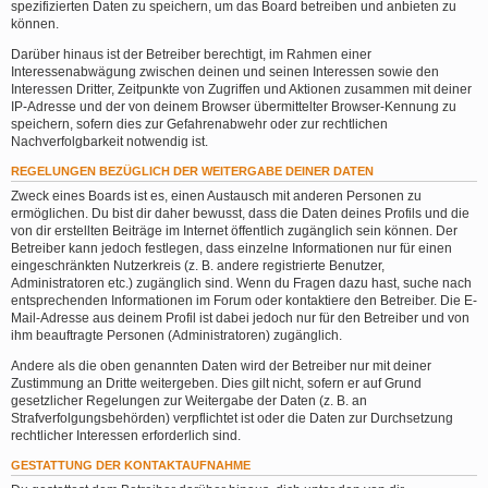
spezifizierten Daten zu speichern, um das Board betreiben und anbieten zu
können.
Darüber hinaus ist der Betreiber berechtigt, im Rahmen einer
Interessenabwägung zwischen deinen und seinen Interessen sowie den
Interessen Dritter, Zeitpunkte von Zugriffen und Aktionen zusammen mit deiner
IP-Adresse und der von deinem Browser übermittelter Browser-Kennung zu
speichern, sofern dies zur Gefahrenabwehr oder zur rechtlichen
Nachverfolgbarkeit notwendig ist.
REGELUNGEN BEZÜGLICH DER WEITERGABE DEINER DATEN
Zweck eines Boards ist es, einen Austausch mit anderen Personen zu
ermöglichen. Du bist dir daher bewusst, dass die Daten deines Profils und die
von dir erstellten Beiträge im Internet öffentlich zugänglich sein können. Der
Betreiber kann jedoch festlegen, dass einzelne Informationen nur für einen
eingeschränkten Nutzerkreis (z. B. andere registrierte Benutzer,
Administratoren etc.) zugänglich sind. Wenn du Fragen dazu hast, suche nach
entsprechenden Informationen im Forum oder kontaktiere den Betreiber. Die E-
Mail-Adresse aus deinem Profil ist dabei jedoch nur für den Betreiber und von
ihm beauftragte Personen (Administratoren) zugänglich.
Andere als die oben genannten Daten wird der Betreiber nur mit deiner
Zustimmung an Dritte weitergeben. Dies gilt nicht, sofern er auf Grund
gesetzlicher Regelungen zur Weitergabe der Daten (z. B. an
Strafverfolgungsbehörden) verpflichtet ist oder die Daten zur Durchsetzung
rechtlicher Interessen erforderlich sind.
GESTATTUNG DER KONTAKTAUFNAHME