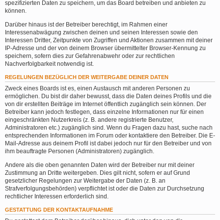
spezifizierten Daten zu speichern, um das Board betreiben und anbieten zu
können.
Darüber hinaus ist der Betreiber berechtigt, im Rahmen einer
Interessenabwägung zwischen deinen und seinen Interessen sowie den
Interessen Dritter, Zeitpunkte von Zugriffen und Aktionen zusammen mit deiner
IP-Adresse und der von deinem Browser übermittelter Browser-Kennung zu
speichern, sofern dies zur Gefahrenabwehr oder zur rechtlichen
Nachverfolgbarkeit notwendig ist.
REGELUNGEN BEZÜGLICH DER WEITERGABE DEINER DATEN
Zweck eines Boards ist es, einen Austausch mit anderen Personen zu
ermöglichen. Du bist dir daher bewusst, dass die Daten deines Profils und die
von dir erstellten Beiträge im Internet öffentlich zugänglich sein können. Der
Betreiber kann jedoch festlegen, dass einzelne Informationen nur für einen
eingeschränkten Nutzerkreis (z. B. andere registrierte Benutzer,
Administratoren etc.) zugänglich sind. Wenn du Fragen dazu hast, suche nach
entsprechenden Informationen im Forum oder kontaktiere den Betreiber. Die E-
Mail-Adresse aus deinem Profil ist dabei jedoch nur für den Betreiber und von
ihm beauftragte Personen (Administratoren) zugänglich.
Andere als die oben genannten Daten wird der Betreiber nur mit deiner
Zustimmung an Dritte weitergeben. Dies gilt nicht, sofern er auf Grund
gesetzlicher Regelungen zur Weitergabe der Daten (z. B. an
Strafverfolgungsbehörden) verpflichtet ist oder die Daten zur Durchsetzung
rechtlicher Interessen erforderlich sind.
GESTATTUNG DER KONTAKTAUFNAHME