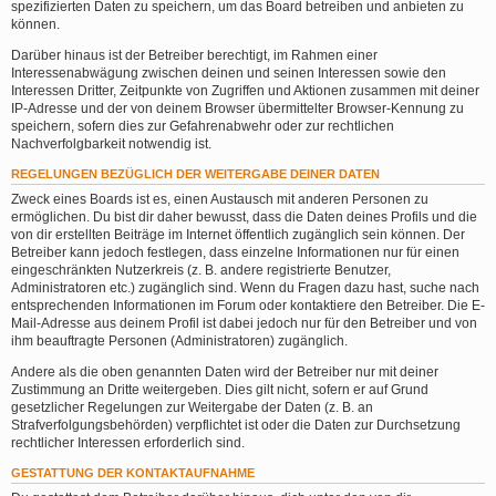
spezifizierten Daten zu speichern, um das Board betreiben und anbieten zu
können.
Darüber hinaus ist der Betreiber berechtigt, im Rahmen einer
Interessenabwägung zwischen deinen und seinen Interessen sowie den
Interessen Dritter, Zeitpunkte von Zugriffen und Aktionen zusammen mit deiner
IP-Adresse und der von deinem Browser übermittelter Browser-Kennung zu
speichern, sofern dies zur Gefahrenabwehr oder zur rechtlichen
Nachverfolgbarkeit notwendig ist.
REGELUNGEN BEZÜGLICH DER WEITERGABE DEINER DATEN
Zweck eines Boards ist es, einen Austausch mit anderen Personen zu
ermöglichen. Du bist dir daher bewusst, dass die Daten deines Profils und die
von dir erstellten Beiträge im Internet öffentlich zugänglich sein können. Der
Betreiber kann jedoch festlegen, dass einzelne Informationen nur für einen
eingeschränkten Nutzerkreis (z. B. andere registrierte Benutzer,
Administratoren etc.) zugänglich sind. Wenn du Fragen dazu hast, suche nach
entsprechenden Informationen im Forum oder kontaktiere den Betreiber. Die E-
Mail-Adresse aus deinem Profil ist dabei jedoch nur für den Betreiber und von
ihm beauftragte Personen (Administratoren) zugänglich.
Andere als die oben genannten Daten wird der Betreiber nur mit deiner
Zustimmung an Dritte weitergeben. Dies gilt nicht, sofern er auf Grund
gesetzlicher Regelungen zur Weitergabe der Daten (z. B. an
Strafverfolgungsbehörden) verpflichtet ist oder die Daten zur Durchsetzung
rechtlicher Interessen erforderlich sind.
GESTATTUNG DER KONTAKTAUFNAHME