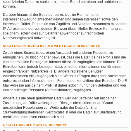
spezifizierten Daten zu speichern, um das Board betreiben und anbieten zu
können.
Darüber hinaus ist der Betreiber berechtigt, im Rahmen einer
Interessenabwägung zwischen deinen und seinen Interessen sowie den
Interessen Dritter, Zeitpunkte von Zugriffen und Aktionen zusammen mit deiner
IP-Adresse und der von deinem Browser übermittelter Browser-Kennung zu
speichern, sofern dies zur Gefahrenabwehr oder zur rechtlichen
Nachverfolgbarkeit notwendig ist.
REGELUNGEN BEZÜGLICH DER WEITERGABE DEINER DATEN
Zweck eines Boards ist es, einen Austausch mit anderen Personen zu
ermöglichen. Du bist dir daher bewusst, dass die Daten deines Profils und die
von dir erstellten Beiträge im Internet öffentlich zugänglich sein können. Der
Betreiber kann jedoch festlegen, dass einzelne Informationen nur für einen
eingeschränkten Nutzerkreis (z. B. andere registrierte Benutzer,
Administratoren etc.) zugänglich sind. Wenn du Fragen dazu hast, suche nach
entsprechenden Informationen im Forum oder kontaktiere den Betreiber. Die E-
Mail-Adresse aus deinem Profil ist dabei jedoch nur für den Betreiber und von
ihm beauftragte Personen (Administratoren) zugänglich.
Andere als die oben genannten Daten wird der Betreiber nur mit deiner
Zustimmung an Dritte weitergeben. Dies gilt nicht, sofern er auf Grund
gesetzlicher Regelungen zur Weitergabe der Daten (z. B. an
Strafverfolgungsbehörden) verpflichtet ist oder die Daten zur Durchsetzung
rechtlicher Interessen erforderlich sind.
GESTATTUNG DER KONTAKTAUFNAHME