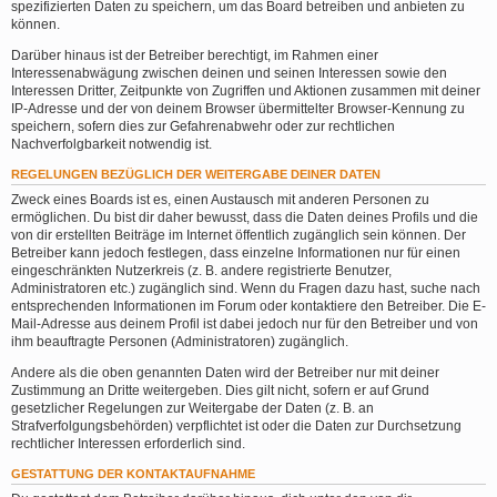
spezifizierten Daten zu speichern, um das Board betreiben und anbieten zu
können.
Darüber hinaus ist der Betreiber berechtigt, im Rahmen einer
Interessenabwägung zwischen deinen und seinen Interessen sowie den
Interessen Dritter, Zeitpunkte von Zugriffen und Aktionen zusammen mit deiner
IP-Adresse und der von deinem Browser übermittelter Browser-Kennung zu
speichern, sofern dies zur Gefahrenabwehr oder zur rechtlichen
Nachverfolgbarkeit notwendig ist.
REGELUNGEN BEZÜGLICH DER WEITERGABE DEINER DATEN
Zweck eines Boards ist es, einen Austausch mit anderen Personen zu
ermöglichen. Du bist dir daher bewusst, dass die Daten deines Profils und die
von dir erstellten Beiträge im Internet öffentlich zugänglich sein können. Der
Betreiber kann jedoch festlegen, dass einzelne Informationen nur für einen
eingeschränkten Nutzerkreis (z. B. andere registrierte Benutzer,
Administratoren etc.) zugänglich sind. Wenn du Fragen dazu hast, suche nach
entsprechenden Informationen im Forum oder kontaktiere den Betreiber. Die E-
Mail-Adresse aus deinem Profil ist dabei jedoch nur für den Betreiber und von
ihm beauftragte Personen (Administratoren) zugänglich.
Andere als die oben genannten Daten wird der Betreiber nur mit deiner
Zustimmung an Dritte weitergeben. Dies gilt nicht, sofern er auf Grund
gesetzlicher Regelungen zur Weitergabe der Daten (z. B. an
Strafverfolgungsbehörden) verpflichtet ist oder die Daten zur Durchsetzung
rechtlicher Interessen erforderlich sind.
GESTATTUNG DER KONTAKTAUFNAHME