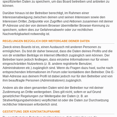
spezifizierten Daten zu speichern, um das Board betreiben und anbieten zu
können.
Darüber hinaus ist der Betreiber berechtigt, im Rahmen einer
Interessenabwägung zwischen deinen und seinen Interessen sowie den
Interessen Dritter, Zeitpunkte von Zugriffen und Aktionen zusammen mit deiner
IP-Adresse und der von deinem Browser übermittelter Browser-Kennung zu
speichern, sofern dies zur Gefahrenabwehr oder zur rechtlichen
Nachverfolgbarkeit notwendig ist.
REGELUNGEN BEZÜGLICH DER WEITERGABE DEINER DATEN
Zweck eines Boards ist es, einen Austausch mit anderen Personen zu
ermöglichen. Du bist dir daher bewusst, dass die Daten deines Profils und die
von dir erstellten Beiträge im Internet öffentlich zugänglich sein können. Der
Betreiber kann jedoch festlegen, dass einzelne Informationen nur für einen
eingeschränkten Nutzerkreis (z. B. andere registrierte Benutzer,
Administratoren etc.) zugänglich sind. Wenn du Fragen dazu hast, suche nach
entsprechenden Informationen im Forum oder kontaktiere den Betreiber. Die E-
Mail-Adresse aus deinem Profil ist dabei jedoch nur für den Betreiber und von
ihm beauftragte Personen (Administratoren) zugänglich.
Andere als die oben genannten Daten wird der Betreiber nur mit deiner
Zustimmung an Dritte weitergeben. Dies gilt nicht, sofern er auf Grund
gesetzlicher Regelungen zur Weitergabe der Daten (z. B. an
Strafverfolgungsbehörden) verpflichtet ist oder die Daten zur Durchsetzung
rechtlicher Interessen erforderlich sind.
GESTATTUNG DER KONTAKTAUFNAHME